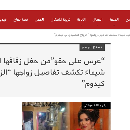
بخ
الصحة
الجمال
الأناقة
تربية الاطفال
الحمل
قصة نجاح
فيدي
د شيماء تكشف تفاصيل زواجها “الزواج التقليدي لي كيدوم”
تصفح الوسم
“عرس على حقو”من حفل زفافها ال
شيماء تكشف تفاصيل زواجها “الزو
كيدوم”
ميكرو لالة مولاتي