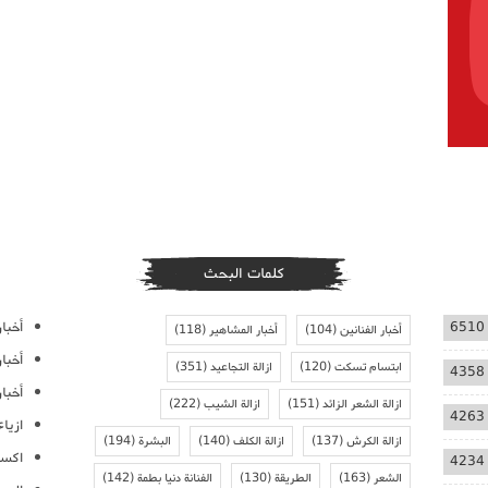
كلمات البحث
أخبار
6510
أخبار الفنانين
(104)
أخبار المشاهير
(118)
أخبا
ابتسام تسكت
(120)
ازالة التجاعيد
(351)
4358
أخبار
ازالة الشعر الزائد
(151)
ازالة الشيب
(222)
4263
ازيا
ازالة الكرش
(137)
ازالة الكلف
(140)
البشرة
(194)
اكسس
4234
الشعر
(163)
الطريقة
(130)
الفنانة دنيا بطمة
(142)