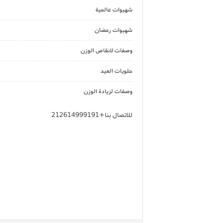
شهيوات عالمية
شهيوات رمضان
وصفات لانقاص الوزن
حلويات العيد
وصفات لزيادة الوزن
للاتصال بنا+212614999191