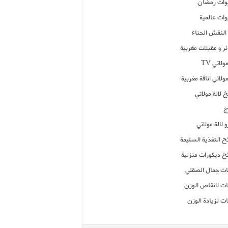
ات رمضان
ات عالمية
النقش الحناء
ر و مقبلات مغربية
ولاتي TV
مولاتي اناقة مغربية
 لالة مولاتي
ج
 لالة مولاتي
ح التغذية السليمة
ح ديكورات منزلية
ت جمال الصقلي
ت لانقاص الوزن
ت لزيادة الوزن