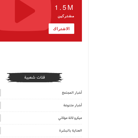
1.5M
مشتركين
الاشتراك
فئات شعبية
أخبار المجتمع
أخبار متنوعة
ميكرو لالة مولاتي
العناية بالبشرة