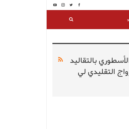
و
أسطوري بالتقاليد
اج التقليدي لي