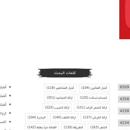
كلمات البحث
أخبار
6509
أخبار الفنانين
(104)
أخبار المشاهير
(118)
أخبا
ابتسام تسكت
(120)
ازالة التجاعيد
(351)
4358
أخبار
ازالة الشعر الزائد
(151)
ازالة الشيب
(222)
4258
ازيا
ازالة الكرش
(137)
ازالة الكلف
(140)
البشرة
(194)
اكسس
4234
الشعر
(163)
الطريقة
(130)
الفنانة دنيا بطمة
(142)