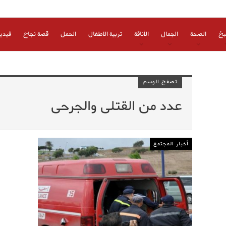
بخ
الصحة
الجمال
الأناقة
تربية الاطفال
الحمل
قصة نجاح
فيدي
تصفح الوسم
عدد من القتلى والجرحى
أخبار المجتمع