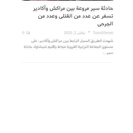
حادثة سير مروعة بين مراكش وأكادير
تسفر عن عدد من القتلى وعدد من
الجرحى
TouriaIcherem
نوفمبر 2, 2020
0
شهدت الطريق السيار الرابط بين مراكش وأكادير، على
مستوى الجماعة الترابية القروية مجاط بإقليم شيشاوة، حادثة
سير…