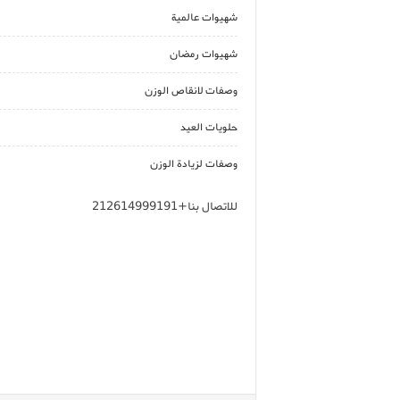
شهيوات عالمية
شهيوات رمضان
وصفات لانقاص الوزن
حلويات العيد
وصفات لزيادة الوزن
للاتصال بنا+212614999191