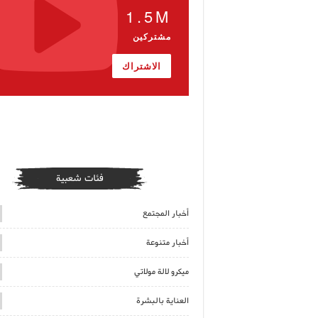
1.5M
مشتركين
الاشتراك
فئات شعبية
أخبار المجتمع
أخبار متنوعة
ميكرو لالة مولاتي
العناية بالبشرة