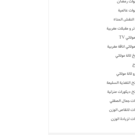
ات رمضان
ات عالمية
النقش الحناء
ر و مقبلات مغربية
ولاتي TV
مولاتي اناقة مغربية
 لالة مولاتي
ج
 لالة مولاتي
ح التغذية السليمة
ح ديكورات منزلية
ت جمال الصقلي
ت لانقاص الوزن
ت لزيادة الوزن