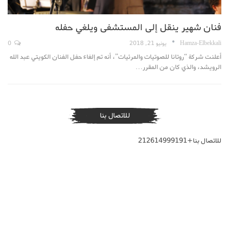
فنان شهير ينقل إلى المستشفى ويلغي حفله
Hamza-Elbekkali
يونيو 21, 2018
0
أعلنت شركة “روتانا للصوتيات والمرئيات”، أنه تم إلغاء حفل الفنان الكويتي عبد الله
الرويشد، والذي كان من المقرر…
للاتصال بنا
للاتصال بنا+212614999191