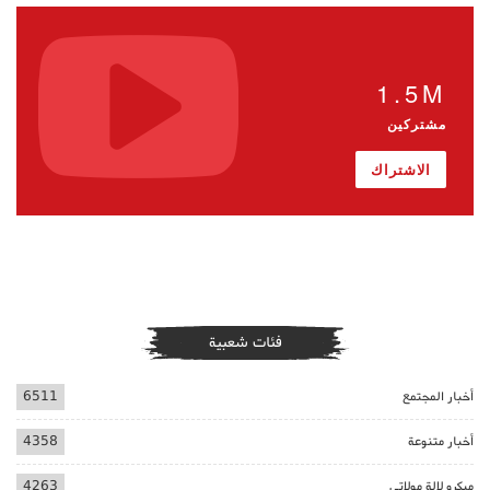
1.5M
مشتركين
الاشتراك
فئات شعبية
أخبار المجتمع
6511
أخبار متنوعة
4358
ميكرو لالة مولاتي
4263