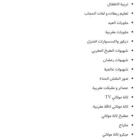
تربية الاطفال
تعليم ربطات و لفات الحجاب
حلويات العيد
حلويات مغربية
ديكور واكسسوارات المنزل
شهيوات الطبخ المغربي
شهيوات رمضان
شهيوات عالمية
صور النقش الحناء
عصائر و مقبلات مغربية
لالة مولاتي TV
لالة مولاتي اناقة مغربية
مطبخ لالة مولاتي
مكياج
ميكرو لالة مولاتي