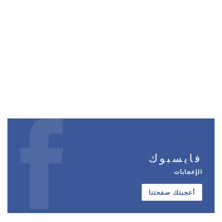
فايسبوك
الإعجابات
أعجبتك صفحتنا