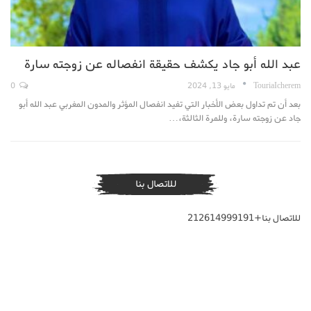
عبد الله أبو جاد يكشف حقيقة انفصاله عن زوجته سارة
TouriaIcherem
مايو 13, 2024
0
بعد أن تم تداول بعض الأخبار التي تفيد انفصال المؤثر والمدون المغربي عبد الله أبو
جاد عن زوجته سارة، وللمرة الثالثة،…
للاتصال بنا
للاتصال بنا+212614999191