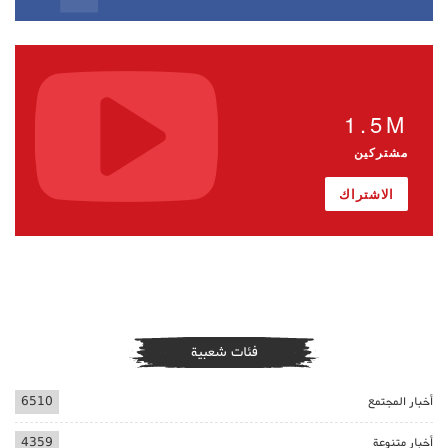
1.5M
مشتركين
الاشتراك
فئات شعبية
أخبار المجتمع
6510
أخبار متنوعة
4359