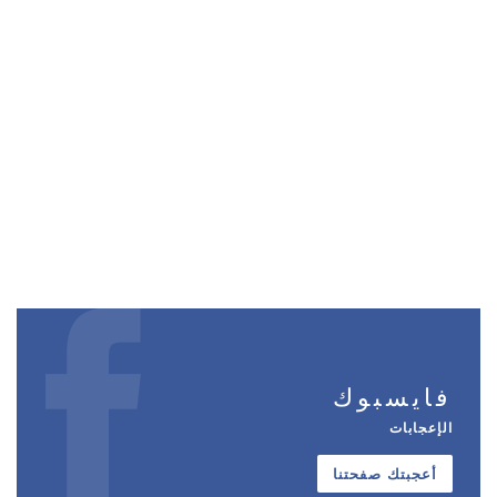
فايسبوك
الإعجابات
أعجبتك صفحتنا