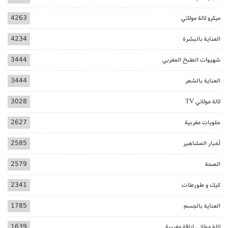
ميكرو لالة مولاتي
4263
العناية بالبشرة
4234
شهيوات الطبخ المغربي
3444
العناية بالشعر
3444
لالة مولاتي TV
3028
حلويات مغربية
2627
أخبار المشاهير
2585
الصحة
2579
كيك و طورطات
2341
العناية بالجسم
1785
لالة مولاتي اناقة مغربية
1639