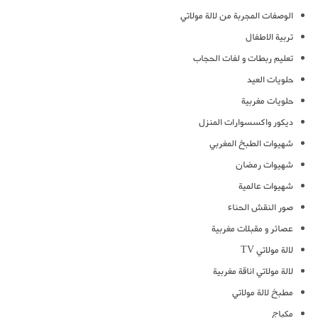
الوصفات المجربة من لالة مولاتي
تربية الاطفال
تعليم ربطات و لفات الحجاب
حلويات العيد
حلويات مغربية
ديكور واكسسوارات المنزل
شهيوات الطبخ المغربي
شهيوات رمضان
شهيوات عالمية
صور النقش الحناء
عصائر و مقبلات مغربية
لالة مولاتي TV
لالة مولاتي اناقة مغربية
مطبخ لالة مولاتي
مكياج