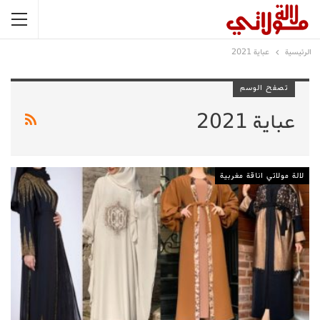
الرئيسية
عباية 2021
تصفح الوسم
عباية 2021
لالة مولاتي اناقة مغربية