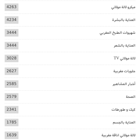
ميكرو لالة مولاتي
4263
العناية بالبشرة
4234
شهيوات الطبخ المغربي
3444
العناية بالشعر
3444
لالة مولاتي TV
3028
حلويات مغربية
2627
أخبار المشاهير
2585
الصحة
2579
كيك و طورطات
2341
العناية بالجسم
1785
لالة مولاتي اناقة مغربية
1639