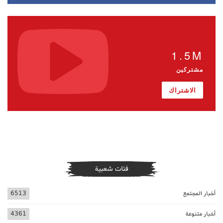
1.5M
مشتركين
الاشتراك
فئات شعبية
أخبار المجتمع
6513
أخبار متنوعة
4361