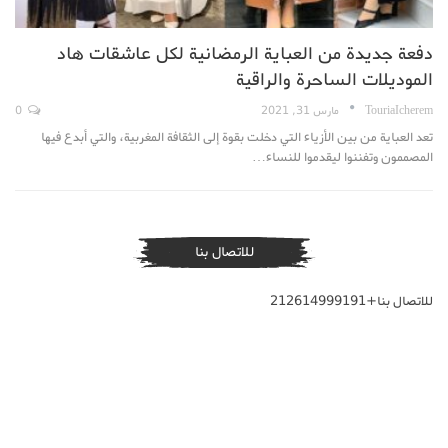
دفعة جديدة من العباية الرمضانية لكل عاشقات هاد
الموديلات الساحرة والراقية
TouriaIcherem
مارس 31, 2021
0
تعد العباية من بين الأزياء التي دخلت بقوة إلى الثقافة المغربية، والتي أبدع فيها
المصممون وتفننوا ليقدموا للنساء…
للاتصال بنا
للاتصال بنا+212614999191