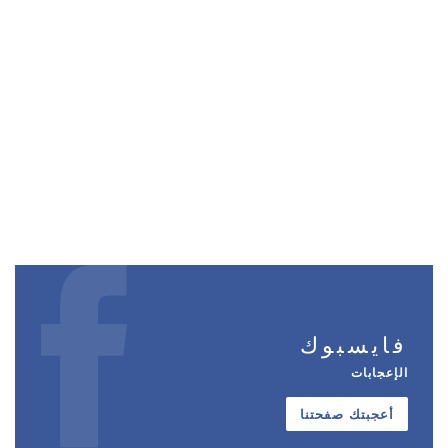
فايسبوك
الإعجابات
أعجبتك صفحتنا