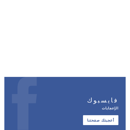
فايسبوك
الإعجابات
أعجبتك صفحتنا