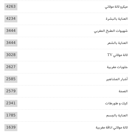
ميكرو لالة مولاتي
4263
العناية بالبشرة
4234
شهيوات الطبخ المغربي
3444
العناية بالشعر
3444
لالة مولاتي TV
3028
حلويات مغربية
2627
أخبار المشاهير
2585
الصحة
2579
كيك و طورطات
2341
العناية بالجسم
1785
لالة مولاتي اناقة مغربية
1639