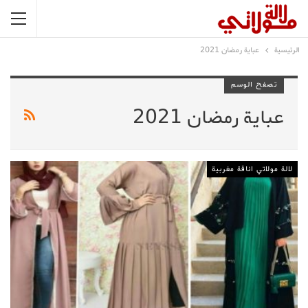
الرئيسية
عباية رمضان 2021
تصفح الوسم
عباية رمضان 2021
لالة مولاتي اناقة مغربية