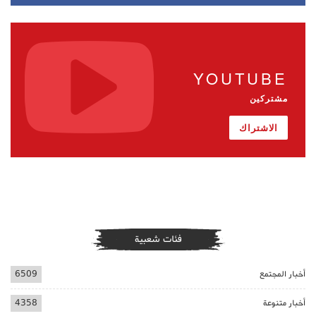
YOUTUBE
مشتركين
الاشتراك
فئات شعبية
أخبار المجتمع
6509
أخبار متنوعة
4358