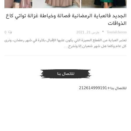
الجديد فالعباية الرمضانية فصالة وخياطة غزالة تواتي كاع
الذواقات
TouriaIcherem
مارس 21, 2021
0
تعتبر العباية من القطع المميزة التي يكون عليها الإقبال بكثرة في شهر رمضان، ونرى
كل عام وكلما هل شهر شعبان إلا وتخرج…
للاتصال بنا
للاتصال بنا+212614999191