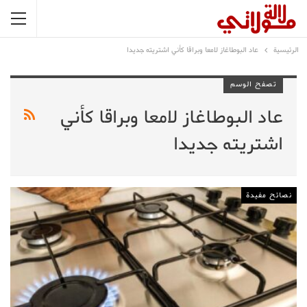
الرئيسية
عاد البوطاغاز لامعا وبراقا كأني اشتريته جديدا
تصفح الوسم
عاد البوطاغاز لامعا وبراقا كأني
اشتريته جديدا
نصائح مفيدة