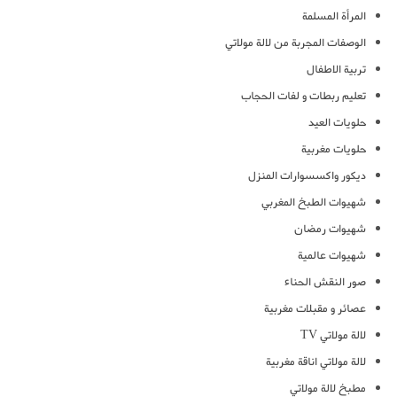
المرأة المسلمة
الوصفات المجربة من لالة مولاتي
تربية الاطفال
تعليم ربطات و لفات الحجاب
حلويات العيد
حلويات مغربية
ديكور واكسسوارات المنزل
شهيوات الطبخ المغربي
شهيوات رمضان
شهيوات عالمية
صور النقش الحناء
عصائر و مقبلات مغربية
لالة مولاتي TV
لالة مولاتي اناقة مغربية
مطبخ لالة مولاتي