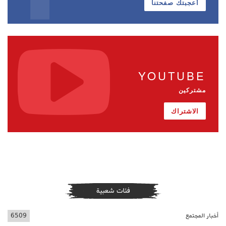
أعجبتك صفحتنا
YOUTUBE
مشتركين
الاشتراك
فئات شعبية
أخبار المجتمع
6509