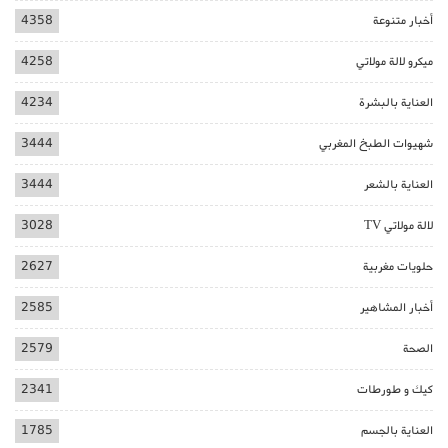
أخبار متنوعة
4358
ميكرو لالة مولاتي
4258
العناية بالبشرة
4234
شهيوات الطبخ المغربي
3444
العناية بالشعر
3444
لالة مولاتي TV
3028
حلويات مغربية
2627
أخبار المشاهير
2585
الصحة
2579
كيك و طورطات
2341
العناية بالجسم
1785