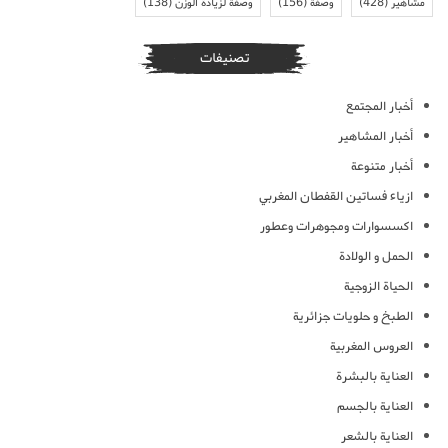
مشاهير
(428)
وصفة
(156)
وصفة لزيادة الوزن
(138)
تصنيفات
أخبار المجتمع
أخبار المشاهير
أخبار متنوعة
ازياء فساتين القفطان المغربي
اكسسوارات ومجوهرات وعطور
الحمل و الولادة
الحياة الزوجية
الطبخ و حلويات جزائرية
العروس المغربية
العناية بالبشرة
العناية بالجسم
العناية بالشعر