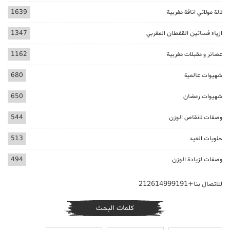
لالة مولاتي اناقة مغربية
1639
ازياء فساتين القفطان المغربي
1347
عصائر و مقبلات مغربية
1162
شهيوات عالمية
680
شهيوات رمضان
650
وصفات لانقاص الوزن
544
حلويات العيد
513
وصفات لزيادة الوزن
494
للاتصال بنا+212614999191
كلمات البحث