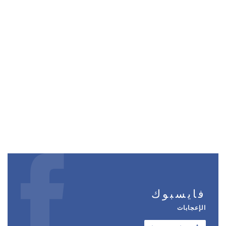
فايسبوك
الإعجابات