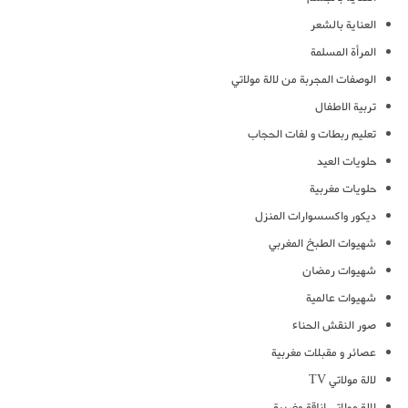
العناية بالشعر
المرأة المسلمة
الوصفات المجربة من لالة مولاتي
تربية الاطفال
تعليم ربطات و لفات الحجاب
حلويات العيد
حلويات مغربية
ديكور واكسسوارات المنزل
شهيوات الطبخ المغربي
شهيوات رمضان
شهيوات عالمية
صور النقش الحناء
عصائر و مقبلات مغربية
لالة مولاتي TV
لالة مولاتي اناقة مغربية