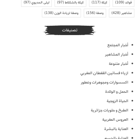
فوائد
(109)
كيكة
(117)
كيكة بالشكلاط
(97)
ليلى الحديوي
(97)
مشاهير
(428)
وصفة
(156)
وصفة لزيادة الوزن
(138)
تصنيفات
أخبار المجتمع
أخبار المشاهير
أخبار متنوعة
ازياء فساتين القفطان المغربي
اكسسوارات ومجوهرات وعطور
الحمل و الولادة
الحياة الزوجية
الطبخ و حلويات جزائرية
العروس المغربية
العناية بالبشرة
العناية بالجسم