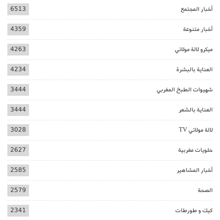
أخبار المجتمع
6513
أخبار متنوعة
4359
ميكرو لالة مولاتي
4263
العناية بالبشرة
4234
شهيوات الطبخ المغربي
3444
العناية بالشعر
3444
لالة مولاتي TV
3028
حلويات مغربية
2627
أخبار المشاهير
2585
الصحة
2579
كيك و طورطات
2341