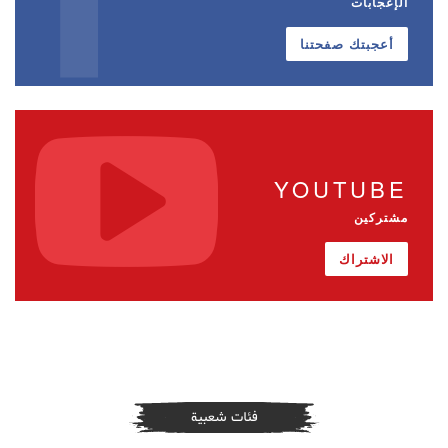
الإعجابات
أعجبتك صفحتنا
YOUTUBE
مشتركين
الاشتراك
فئات شعبية