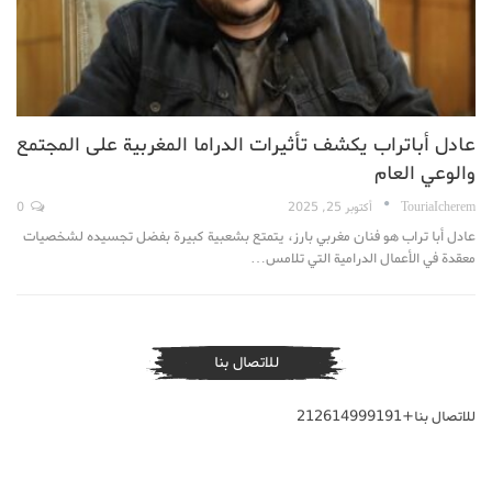
عادل أباتراب يكشف تأثيرات الدراما المغربية على المجتمع
والوعي العام
TouriaIcherem
أكتوبر 25, 2025
0
عادل أبا تراب هو فنان مغربي بارز، يتمتع بشعبية كبيرة بفضل تجسيده لشخصيات
معقدة في الأعمال الدرامية التي تلامس…
للاتصال بنا
للاتصال بنا+212614999191