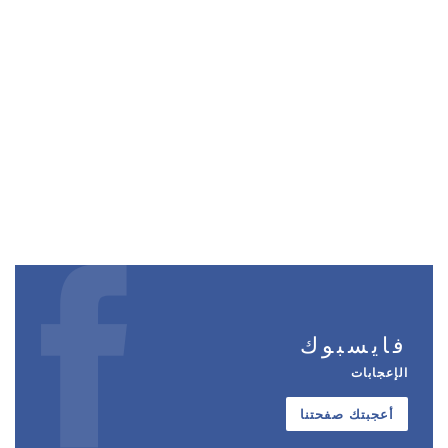
فايسبوك
الإعجابات
أعجبتك صفحتنا