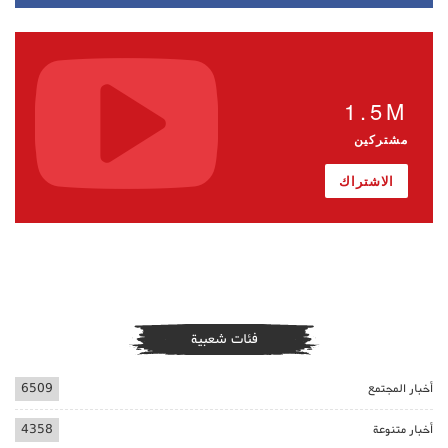
1.5M
مشتركين
الاشتراك
فئات شعبية
أخبار المجتمع
6509
أخبار متنوعة
4358