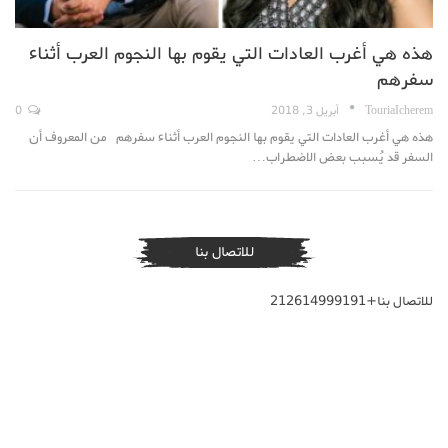
هذه هي أغرب العادات التي يقوم بها النجوم العرب أثناء
سفرهم
TouriaIcherem
أبريل 3, 2018
0
هذه هي أغرب العادات التي يقوم بها النجوم العرب أثناء سفرهم من المعروف أن
السفر قد يُسبب بعض الاضطراب…
للاتصال بنا
للاتصال بنا+212614999191