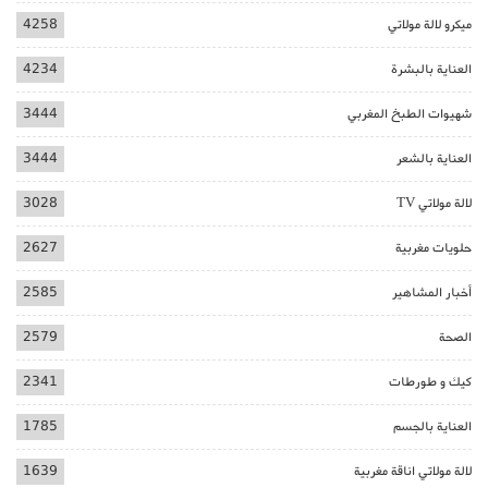
ميكرو لالة مولاتي
4258
العناية بالبشرة
4234
شهيوات الطبخ المغربي
3444
العناية بالشعر
3444
لالة مولاتي TV
3028
حلويات مغربية
2627
أخبار المشاهير
2585
الصحة
2579
كيك و طورطات
2341
العناية بالجسم
1785
لالة مولاتي اناقة مغربية
1639