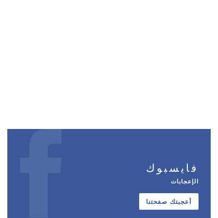
فايسبوك
الإعجابات
أعجبتك صفحتنا