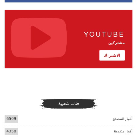
YOUTUBE
مشتركين
الاشتراك
فئات شعبية
أخبار المجتمع
6509
أخبار متنوعة
4358