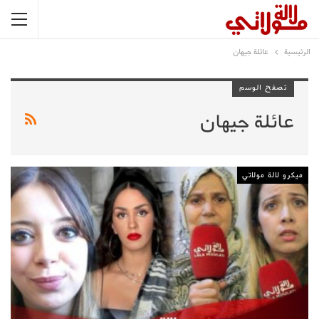
الرئيسية
عائلة جيهان
تصفح الوسم
عائلة جيهان
ميكرو لالة مولاتي