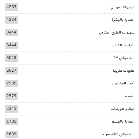
ميكرو لالة مولاتي
4263
العناية بالبشرة
4234
شهيوات الطبخ المغربي
3444
العناية بالشعر
3444
لالة مولاتي TV
3028
حلويات مغربية
2627
أخبار المشاهير
2585
الصحة
2579
كيك و طورطات
2341
العناية بالجسم
1785
لالة مولاتي اناقة مغربية
1639