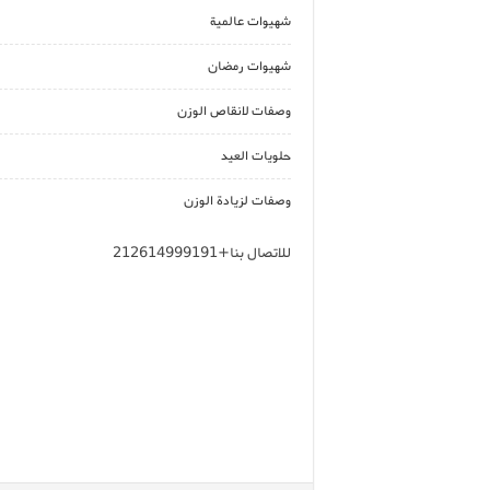
شهيوات عالمية
شهيوات رمضان
وصفات لانقاص الوزن
حلويات العيد
وصفات لزيادة الوزن
للاتصال بنا+212614999191