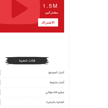
1.5M
مشتركين
الاشتراك
فئات شعبية
أخبار المجتمع
أخبار متنوعة
ميكرو لالة مولاتي
العناية بالبشرة