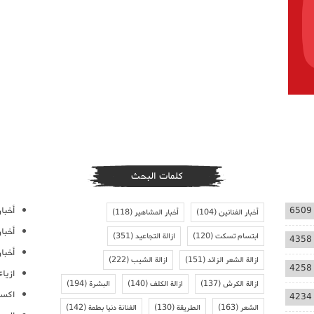
كلمات البحث
أخبار
6509
أخبار الفنانين
(104)
أخبار المشاهير
(118)
أخبا
ابتسام تسكت
(120)
ازالة التجاعيد
(351)
4358
أخبار
ازالة الشعر الزائد
(151)
ازالة الشيب
(222)
4258
ازيا
ازالة الكرش
(137)
ازالة الكلف
(140)
البشرة
(194)
اكسس
4234
الشعر
(163)
الطريقة
(130)
الفنانة دنيا بطمة
(142)