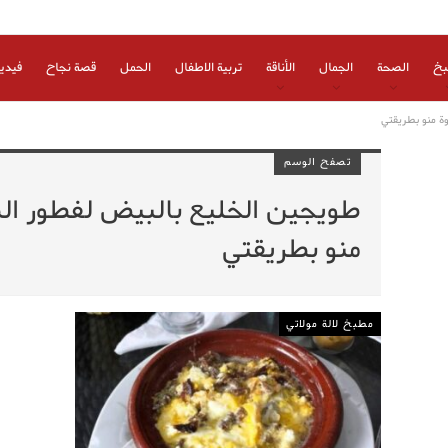
بخ
الصحة
الجمال
الأناقة
تربية الاطفال
الحمل
قصة نجاح
فيدي
ة منو بطريقتي
تصفح الوسم
طويجين الخليع بالبيض لفطور ا
منو بطريقتي
مطبخ لالة مولاتي