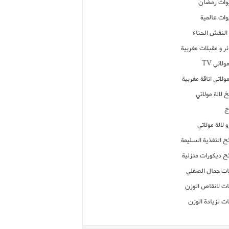
ات رمضان
ات عالمية
النقش الحناء
ر و مقبلات مغربية
ولاتي TV
مولاتي اناقة مغربية
 لالة مولاتي
ج
 لالة مولاتي
ح التغذية السليمة
ح ديكورات منزلية
ت جمال الصقلي
ت لانقاص الوزن
ت لزيادة الوزن