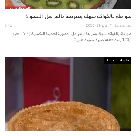
طورطة بالفواكه سهلة وسريعة بالمراحل المصورة
Lalamoulati
مايو 29, 2015
0
طورطة بالفواكه سهلة وسريعة بالمراحل المصورة العجينة المكسرة; 250g دقيق
125g زبدة معلقة كبيرة سنيدة فاني 2…
حلويات مغربية