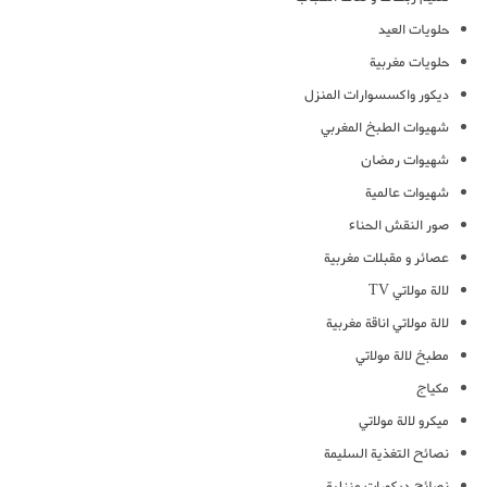
حلويات العيد
حلويات مغربية
ديكور واكسسوارات المنزل
شهيوات الطبخ المغربي
شهيوات رمضان
شهيوات عالمية
صور النقش الحناء
عصائر و مقبلات مغربية
لالة مولاتي TV
لالة مولاتي اناقة مغربية
مطبخ لالة مولاتي
مكياج
ميكرو لالة مولاتي
نصائح التغذية السليمة
نصائح ديكورات منزلية