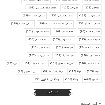
المقادير
(223)
المكونات
(116)
الملك محمد السادس
(101)
بسمة بوسيل
(139)
تبييض الاسنان
(231)
تبييض البشرة
(559)
تبييض الجسم
(332)
تبييض المنطقة الحساسة
(199)
تبييض اليدين
(119)
تعطير الجسم
(95)
تقوية الشعر
(109)
تكثيف الرموش
(101)
تكثيف الشعر
(195)
تلميع الاواني
(103)
تنعيم الشعر
(434)
حالات الشفاء
(124)
دنيا بطمة
(761)
سعد المجرد
(113)
سعد لمجرد
(226)
سعيدة شرف
(111)
سلمى رشيد
(167)
صباغة الشعر
(140)
طريقة التحضير
(151)
عدد الاصابات
(151)
فن
(427)
فوائد
(109)
كيكة
(117)
كيكة بالشكلاط
(97)
ليلى الحديوي
(97)
مشاهير
(428)
وصفة
(156)
وصفة لزيادة الوزن
(138)
تصنيفات
أخبار المجتمع