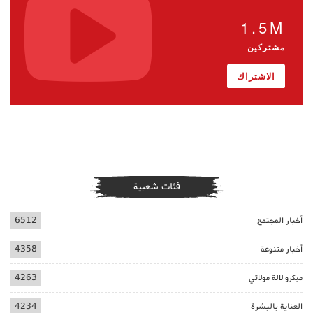
1.5M
مشتركين
الاشتراك
فئات شعبية
أخبار المجتمع
6512
أخبار متنوعة
4358
ميكرو لالة مولاتي
4263
العناية بالبشرة
4234