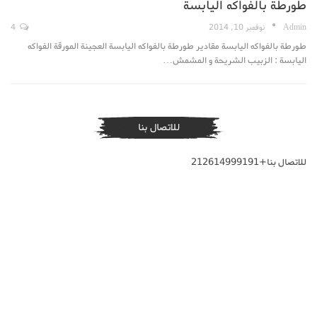
طورطة بالفواكه اليابسة
Admin
نوفمبر 10, 2014
4
طورطة بالفواكه اليابسة مقادير طورطة بالفواكه اليابسة العجينة المورقة الفواكه
اليابسة : الزبيب الشريحة و المشمش…
للاتصال بنا
للاتصال بنا+212614999191