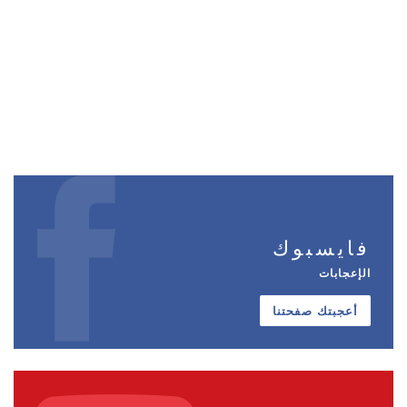
فايسبوك
الإعجابات
أعجبتك صفحتنا