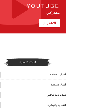
YOUTUBE
مشتركين
الاشتراك
فئات شعبية
أخبار المجتمع
أخبار متنوعة
ميكرو لالة مولاتي
العناية بالبشرة