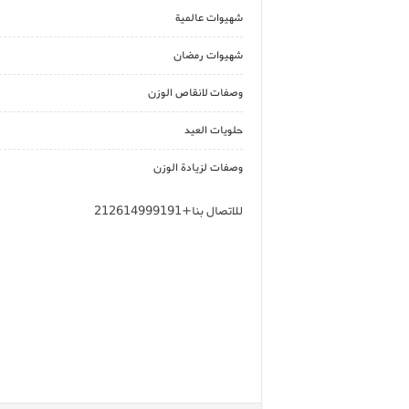
شهيوات عالمية
شهيوات رمضان
وصفات لانقاص الوزن
حلويات العيد
وصفات لزيادة الوزن
للاتصال بنا+212614999191