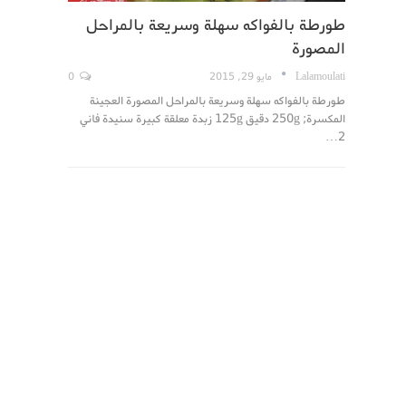
طورطة بالفواكه سهلة وسريعة بالمراحل
المصورة
Lalamoulati
مايو 29, 2015
0
طورطة بالفواكه سهلة وسريعة بالمراحل المصورة العجينة
المكسرة; 250g دقيق 125g زبدة معلقة كبيرة سنيدة فاني
2…