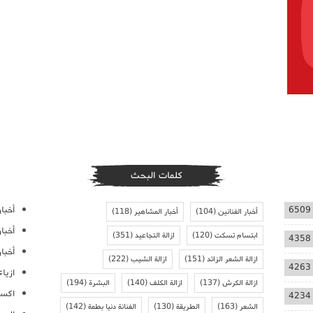
كلمات البحث
أخبار
6509
أخبار الفنانين
(104)
أخبار المشاهير
(118)
أخبا
ابتسام تسكت
(120)
ازالة التجاعيد
(351)
4358
أخبار
ازالة الشعر الزائد
(151)
ازالة الشيب
(222)
4263
ازيا
ازالة الكرش
(137)
ازالة الكلف
(140)
البشرة
(194)
اكسس
4234
الشعر
(163)
الطريقة
(130)
الفنانة دنيا بطمة
(142)