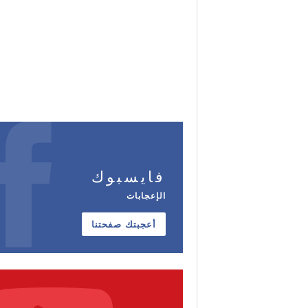
فايسبوك
الإعجابات
أعجبتك صفحتنا