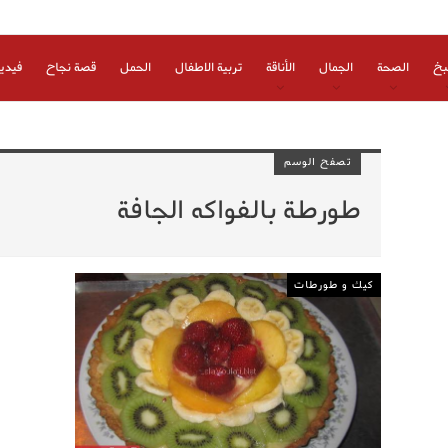
بخ
الصحة
الجمال
الأناقة
تربية الاطفال
الحمل
قصة نجاح
فيدي
تصفح الوسم
طورطة بالفواكه الجافة
كيك و طورطات