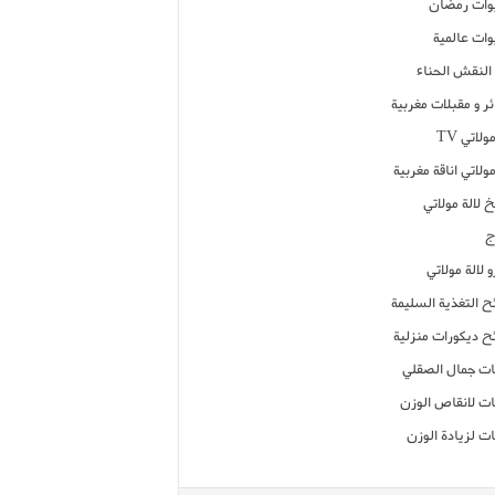
ات رمضان
ات عالمية
النقش الحناء
ر و مقبلات مغربية
ولاتي TV
مولاتي اناقة مغربية
 لالة مولاتي
ج
 لالة مولاتي
ح التغذية السليمة
ح ديكورات منزلية
ت جمال الصقلي
ت لانقاص الوزن
ت لزيادة الوزن