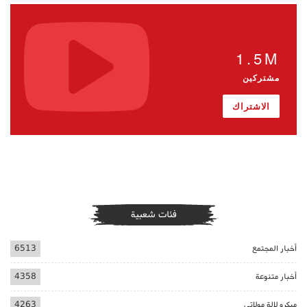
1.5M
مشتركين
الاشتراك
فئات شعبية
أخبار المجتمع
6513
أخبار متنوعة
4358
ميكرو لالة مولاتي
4263