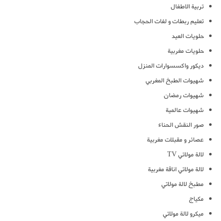
تربية الاطفال
تعليم ربطات و لفات الحجاب
حلويات العيد
حلويات مغربية
ديكور واكسسوارات المنزل
شهيوات الطبخ المغربي
شهيوات رمضان
شهيوات عالمية
صور النقش الحناء
عصائر و مقبلات مغربية
لالة مولاتي TV
لالة مولاتي اناقة مغربية
مطبخ لالة مولاتي
مكياج
ميكرو لالة مولاتي