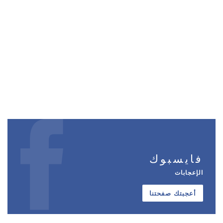
فايسبوك
الإعجابات
أعجبتك صفحتنا