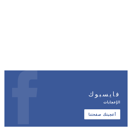
فايسبوك
الإعجابات
أعجبتك صفحتنا