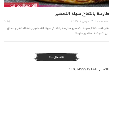
طارطة بالتفاح سهلة التحضير
Lalamoulati
مارس 2, 2015
0
طارطة بالتفاح سهلة التحضير طارطة بالتفاح سهلة التحضير رائعة المنظر والمذاق
من شميشة مقادير طرطة…
للاتصال بنا
للاتصال بنا+212614999191