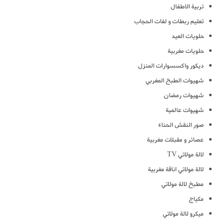
تربية الاطفال
تعليم ربطات و لفات الحجاب
حلويات العيد
حلويات مغربية
ديكور واكسسوارات المنزل
شهيوات الطبخ المغربي
شهيوات رمضان
شهيوات عالمية
صور النقش الحناء
عصائر و مقبلات مغربية
لالة مولاتي TV
لالة مولاتي اناقة مغربية
مطبخ لالة مولاتي
مكياج
ميكرو لالة مولاتي