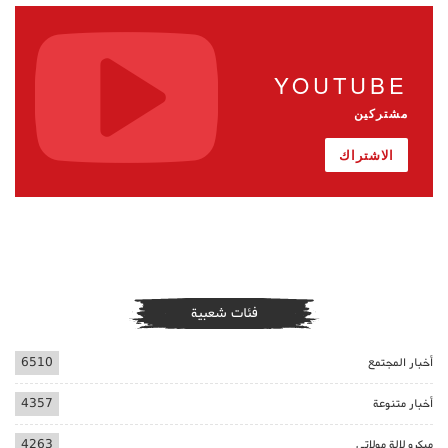
YOUTUBE
مشتركين
الاشتراك
فئات شعبية
أخبار المجتمع
6510
أخبار متنوعة
4357
ميكرو لالة مولاتي
4263