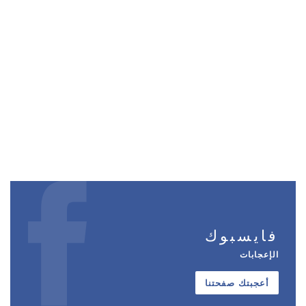
فايسبوك
الإعجابات
أعجبتك صفحتنا