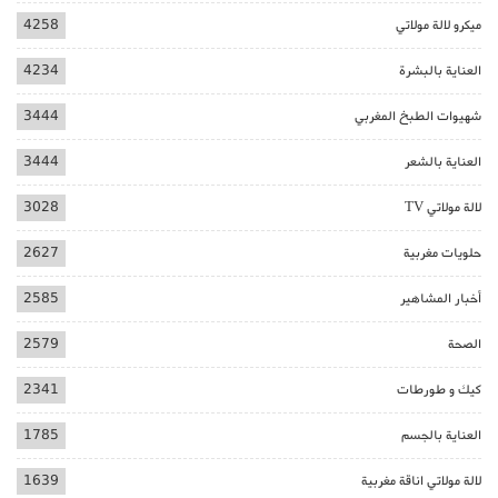
ميكرو لالة مولاتي
4258
العناية بالبشرة
4234
شهيوات الطبخ المغربي
3444
العناية بالشعر
3444
لالة مولاتي TV
3028
حلويات مغربية
2627
أخبار المشاهير
2585
الصحة
2579
كيك و طورطات
2341
العناية بالجسم
1785
لالة مولاتي اناقة مغربية
1639