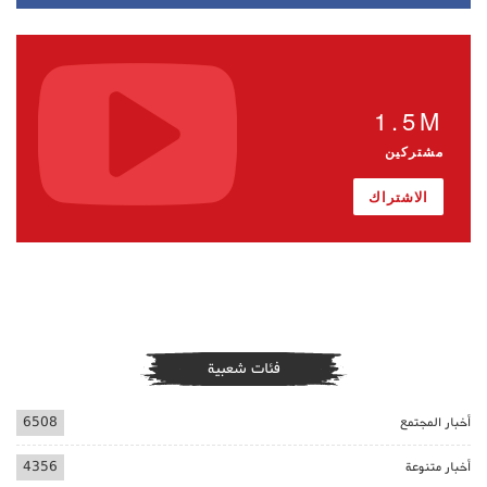
1.5M
مشتركين
الاشتراك
فئات شعبية
أخبار المجتمع
6508
أخبار متنوعة
4356