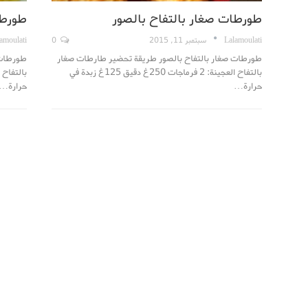
طورطات صغار بالتفاح بالصور
طورطا
Lalamoulati
سبتمبر 11, 2015
0
amoulati
طورطات صغار بالتفاح بالصور طريقة تحضير طارطات صغار
طورطات 
بالتفاح العجينة: 2 فرماجات 250غ دقيق 125غ زبدة في
حرارة…
حرارة…