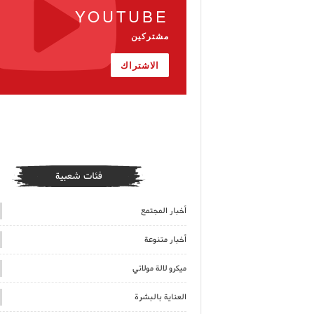
YOUTUBE
مشتركين
الاشتراك
فئات شعبية
أخبار المجتمع
أخبار متنوعة
ميكرو لالة مولاتي
العناية بالبشرة