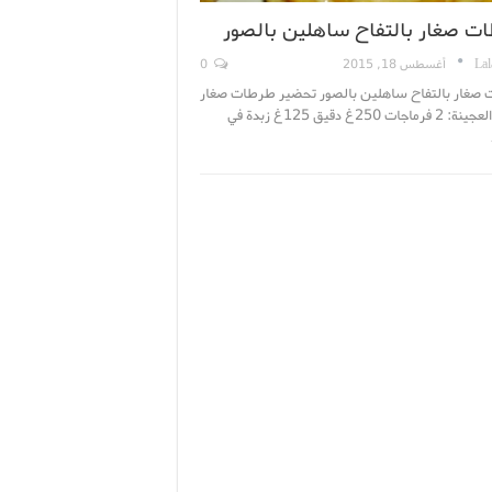
ت صغار بالتفاح ساهلين بالصور
Lal
أغسطس 18, 2015
0
صغار بالتفاح ساهلين بالصور تحضير طرطات صغار
بالتفاح العجينة: 2 فرماجات 250غ دقيق 125غ زبدة في