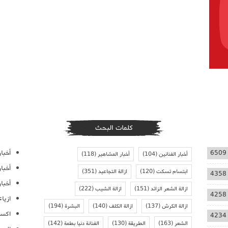
كلمات البحث
أخبار
6509
أخبار الفنانين
(104)
أخبار المشاهير
(118)
أخبا
ابتسام تسكت
(120)
ازالة التجاعيد
(351)
4358
أخبار
ازالة الشعر الزائد
(151)
ازالة الشيب
(222)
4258
ازيا
ازالة الكرش
(137)
ازالة الكلف
(140)
البشرة
(194)
اكسس
4234
الشعر
(163)
الطريقة
(130)
الفنانة دنيا بطمة
(142)