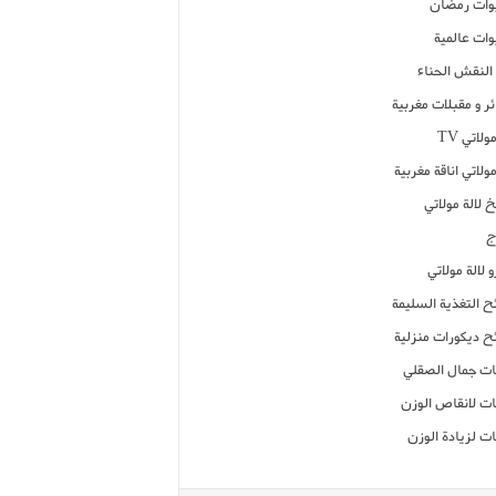
ات رمضان
ات عالمية
النقش الحناء
ر و مقبلات مغربية
ولاتي TV
مولاتي اناقة مغربية
 لالة مولاتي
ج
 لالة مولاتي
ح التغذية السليمة
ح ديكورات منزلية
ت جمال الصقلي
ت لانقاص الوزن
ت لزيادة الوزن