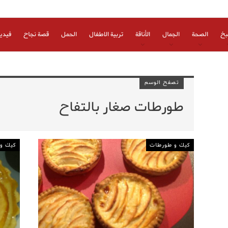
بخ
الصحة
الجمال
الأناقة
تربية الاطفال
الحمل
قصة نجاح
فيدي
تصفح الوسم
طورطات صغار بالتفاح
كيك و طورطات
كيك و