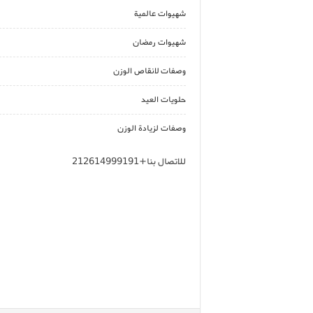
شهيوات عالمية
شهيوات رمضان
وصفات لانقاص الوزن
حلويات العيد
وصفات لزيادة الوزن
للاتصال بنا+212614999191