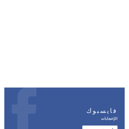
فايسبوك
الإعجابات