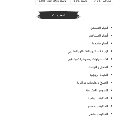
مشاهير
(428)
وصفة
(156)
وصفة لزيادة الوزن
(138)
تصنيفات
أخبار المجتمع
أخبار المشاهير
أخبار متنوعة
ازياء فساتين القفطان المغربي
اكسسوارات ومجوهرات وعطور
الحمل و الولادة
الحياة الزوجية
الطبخ و حلويات جزائرية
العروس المغربية
العناية بالبشرة
العناية بالجسم
العناية بالشعر