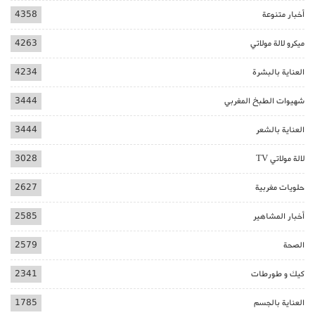
أخبار متنوعة
4358
ميكرو لالة مولاتي
4263
العناية بالبشرة
4234
شهيوات الطبخ المغربي
3444
العناية بالشعر
3444
لالة مولاتي TV
3028
حلويات مغربية
2627
أخبار المشاهير
2585
الصحة
2579
كيك و طورطات
2341
العناية بالجسم
1785