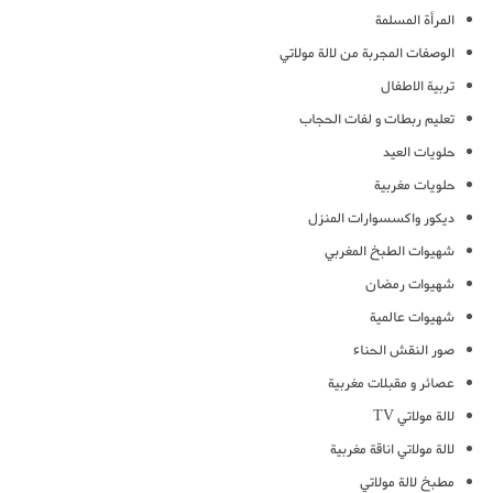
المرأة المسلمة
الوصفات المجربة من لالة مولاتي
تربية الاطفال
تعليم ربطات و لفات الحجاب
حلويات العيد
حلويات مغربية
ديكور واكسسوارات المنزل
شهيوات الطبخ المغربي
شهيوات رمضان
شهيوات عالمية
صور النقش الحناء
عصائر و مقبلات مغربية
لالة مولاتي TV
لالة مولاتي اناقة مغربية
مطبخ لالة مولاتي