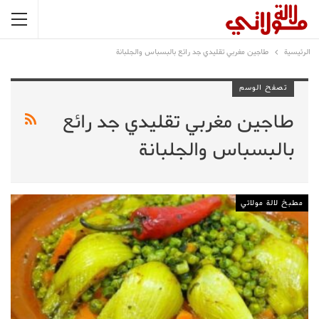
الرئيسية
طاجين مغربي تقليدي جد رائع بالبسباس والجلبانة
تصفح الوسم
طاجين مغربي تقليدي جد رائع
بالبسباس والجلبانة
مطبخ لالة مولاتي