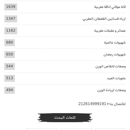
لالة مولاتي اناقة مغربية
1639
ازياء فساتين القفطان المغربي
1347
عصائر و مقبلات مغربية
1162
شهيوات عالمية
680
شهيوات رمضان
650
وصفات لانقاص الوزن
544
حلويات العيد
513
وصفات لزيادة الوزن
494
للاتصال بنا+212614999191
كلمات البحث