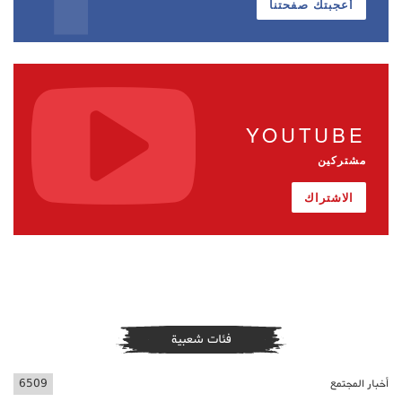
أعجبتك صفحتنا
YOUTUBE
مشتركين
الاشتراك
فئات شعبية
أخبار المجتمع
6509