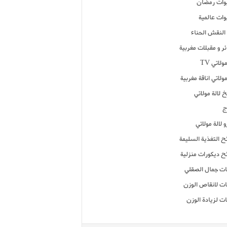
ات رمضان
ات عالمية
النقش الحناء
ر و مقبلات مغربية
ولاتي TV
مولاتي اناقة مغربية
 لالة مولاتي
ج
 لالة مولاتي
ح التغذية السليمة
ح ديكورات منزلية
ت جمال الصقلي
ت لانقاص الوزن
ت لزيادة الوزن