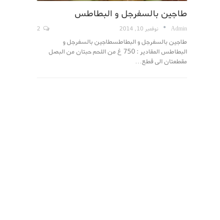
طاجين بالسفرجل و البطاطس
Admin
نوفمبر 10, 2014
2
طاجين بالسفرجل و البطاطسطاجين بالسفرجل و
البطاطس المقادير : 750 غ من اللحم حبتان من البصل
مقطعتان الى قطع…