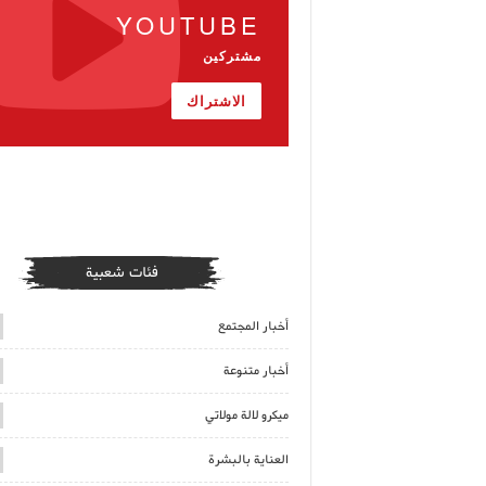
YOUTUBE
مشتركين
الاشتراك
فئات شعبية
أخبار المجتمع
أخبار متنوعة
ميكرو لالة مولاتي
العناية بالبشرة