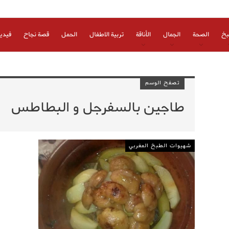
بخ
الصحة
الجمال
الأناقة
تربية الاطفال
الحمل
قصة نجاح
فيدي
تصفح الوسم
طاجين بالسفرجل و البطاطس
شهيوات الطبخ المغربي