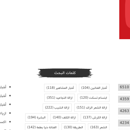
كلمات البحث
أخبار
6510
أخبار الفنانين
(104)
أخبار المشاهير
(118)
أخبا
ابتسام تسكت
(120)
ازالة التجاعيد
(351)
4359
أخبار
ازالة الشعر الزائد
(151)
ازالة الشيب
(222)
4263
ازيا
ازالة الكرش
(137)
ازالة الكلف
(140)
البشرة
(194)
اكسس
4234
الشعر
(163)
الطريقة
(130)
الفنانة دنيا بطمة
(142)