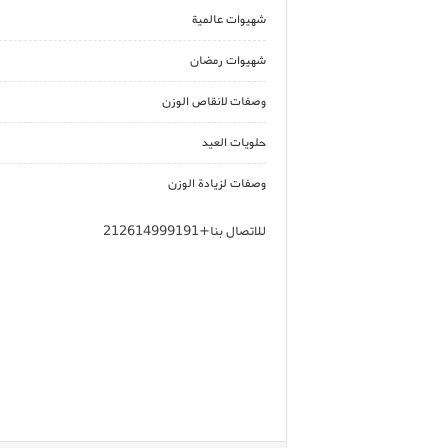
شهيوات عالمية
شهيوات رمضان
وصفات لانقاص الوزن
حلويات العيد
وصفات لزيادة الوزن
للاتصال بنا+212614999191