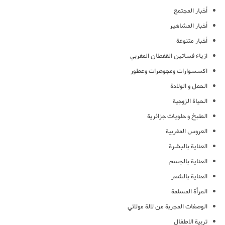
أخبار المجتمع
أخبار المشاهير
أخبار متنوعة
ازياء فساتين القفطان المغربي
اكسسوارات ومجوهرات وعطور
الحمل و الولادة
الحياة الزوجية
الطبخ و حلويات جزائرية
العروس المغربية
العناية بالبشرة
العناية بالجسم
العناية بالشعر
المرأة المسلمة
الوصفات المجربة من لالة مولاتي
تربية الاطفال