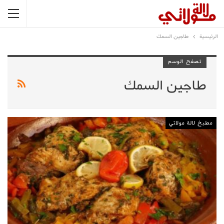
الرئيسية
طاجين السمك
تصفح الوسم
طاجين السمك
مطبخ لالة مولاتي