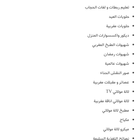
تعليم ربطات و لفات الحجاب
حلويات العيد
حلويات مغربية
ديكور واكسسوارات المنزل
شهيوات الطبخ المغربي
شهيوات رمضان
شهيوات عالمية
صور النقش الحناء
عصائر و مقبلات مغربية
لالة مولاتي TV
لالة مولاتي اناقة مغربية
مطبخ لالة مولاتي
مكياج
ميكرو لالة مولاتي
نصائح التغذية السليمة