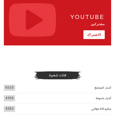
YOUTUBE
مشتركين
الاشتراك
فئات شعبية
أخبار المجتمع
6510
أخبار متنوعة
4359
ميكرو لالة مولاتي
4263