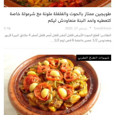
طويجين ممتاز بالحوت والفلفلة ملونة مع شرمولة خاصة
كتعطيه واحد البنة منعاودش ليكم
TouriaIcherem
ديسمبر 17, 2020
0
المقادير: قطع الحوت الأبيض فلفل أخضر فلفل أحمر فلفل أصفر 4 ملاعق كبيرة قزبور
ومعدنوس 1/2 عصير حامضة 6 فص ثوم 1/2…
شهيوات الطبخ المغربي