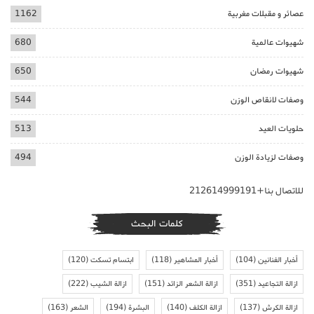
عصائر و مقبلات مغربية
1162
شهيوات عالمية
680
شهيوات رمضان
650
وصفات لانقاص الوزن
544
حلويات العيد
513
وصفات لزيادة الوزن
494
للاتصال بنا+212614999191
كلمات البحث
أخبار الفنانين
(104)
أخبار المشاهير
(118)
ابتسام تسكت
(120)
ازالة التجاعيد
(351)
ازالة الشعر الزائد
(151)
ازالة الشيب
(222)
ازالة الكرش
(137)
ازالة الكلف
(140)
البشرة
(194)
الشعر
(163)