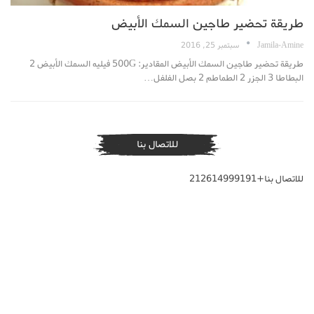
طريقة تحضير طاجين السمك الأبيض
Jamila-Amine
سبتمبر 25, 2016
طريقة تحضير طاجين السمك الأبيض المقادير: 500G فيليه السمك الأبيض 2
البطاطا 3 الجزر 2 الطماطم 2 بصل الفلفل…
للاتصال بنا
للاتصال بنا+212614999191