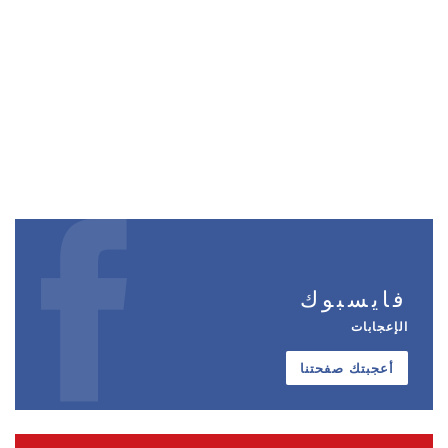
فايسبوك
الإعجابات
أعجبتك صفحتنا