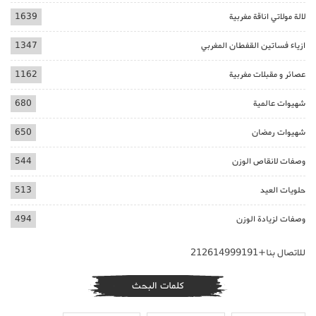
لالة مولاتي اناقة مغربية
1639
ازياء فساتين القفطان المغربي
1347
عصائر و مقبلات مغربية
1162
شهيوات عالمية
680
شهيوات رمضان
650
وصفات لانقاص الوزن
544
حلويات العيد
513
وصفات لزيادة الوزن
494
للاتصال بنا+212614999191
كلمات البحث