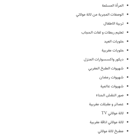
المرأة المسلمة
الوصفات المجربة من لالة مولاتي
تربية الاطفال
تعليم ربطات و لفات الحجاب
حلويات العيد
حلويات مغربية
ديكور واكسسوارات المنزل
شهيوات الطبخ المغربي
شهيوات رمضان
شهيوات عالمية
صور النقش الحناء
عصائر و مقبلات مغربية
لالة مولاتي TV
لالة مولاتي اناقة مغربية
مطبخ لالة مولاتي