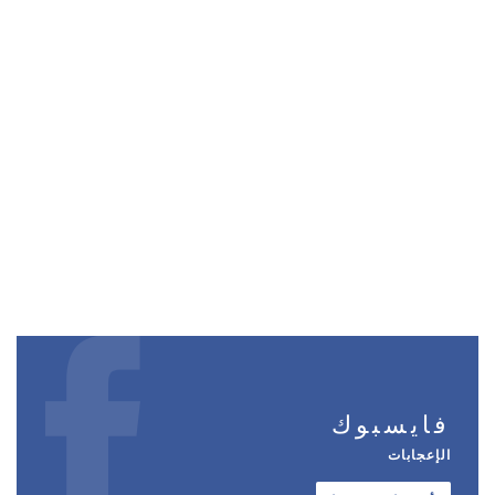
فايسبوك
الإعجابات