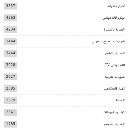
أخبار متنوعة
4357
ميكرو لالة مولاتي
4263
العناية بالبشرة
4234
شهيوات الطبخ المغربي
3444
العناية بالشعر
3444
لالة مولاتي TV
3028
حلويات مغربية
2627
أخبار المشاهير
2585
الصحة
2579
كيك و طورطات
2341
العناية بالجسم
1785