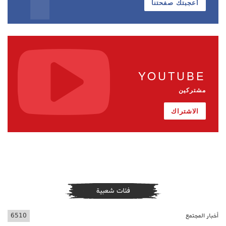
أعجبتك صفحتنا
YOUTUBE
مشتركين
الاشتراك
فئات شعبية
أخبار المجتمع
6510