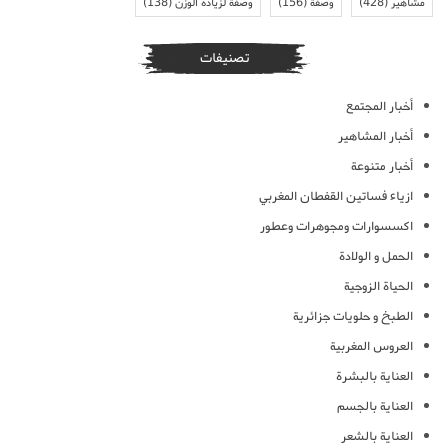
مشاهير
(428)
وصفة
(156)
وصفة لزيادة الوزن
(138)
تصنيفات
أخبار المجتمع
أخبار المشاهير
أخبار متنوعة
ازياء فساتين القفطان المغربي
اكسسوارات ومجوهرات وعطور
الحمل و الولادة
الحياة الزوجية
الطبخ و حلويات جزائرية
العروس المغربية
العناية بالبشرة
العناية بالجسم
العناية بالشعر