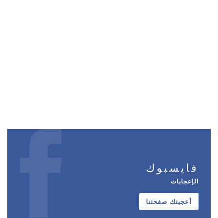
فايسبوك
الإعجابات
أعجبتك صفحتنا