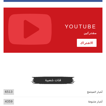
YOUTUBE
مشتركين
الاشتراك
فئات شعبية
أخبار المجتمع
6513
أخبار متنوعة
4359