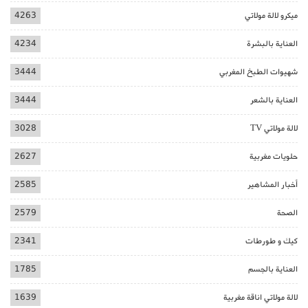
ميكرو لالة مولاتي
4263
العناية بالبشرة
4234
شهيوات الطبخ المغربي
3444
العناية بالشعر
3444
لالة مولاتي TV
3028
حلويات مغربية
2627
أخبار المشاهير
2585
الصحة
2579
كيك و طورطات
2341
العناية بالجسم
1785
لالة مولاتي اناقة مغربية
1639