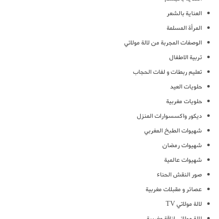
العناية بالشعر
المرأة المسلمة
الوصفات المجربة من لالة مولاتي
تربية الاطفال
تعليم ربطات و لفات الحجاب
حلويات العيد
حلويات مغربية
ديكور واكسسوارات المنزل
شهيوات الطبخ المغربي
شهيوات رمضان
شهيوات عالمية
صور النقش الحناء
عصائر و مقبلات مغربية
لالة مولاتي TV
لالة مولاتي اناقة مغربية