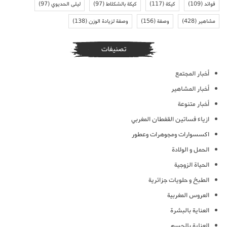
فوائد
(109)
كيكة
(117)
كيكة بالشكلاط
(97)
ليلى الحديوي
(97)
مشاهير
(428)
وصفة
(156)
وصفة لزيادة الوزن
(138)
تصنيفات
أخبار المجتمع
أخبار المشاهير
أخبار متنوعة
ازياء فساتين القفطان المغربي
اكسسوارات ومجوهرات وعطور
الحمل و الولادة
الحياة الزوجية
الطبخ و حلويات جزائرية
العروس المغربية
العناية بالبشرة
العناية بالجسم