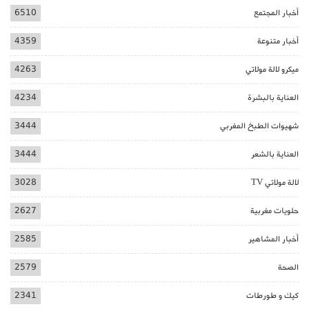
أخبار المجتمع
6510
أخبار متنوعة
4359
ميكرو لالة مولاتي
4263
العناية بالبشرة
4234
شهيوات الطبخ المغربي
3444
العناية بالشعر
3444
لالة مولاتي TV
3028
حلويات مغربية
2627
أخبار المشاهير
2585
الصحة
2579
كيك و طورطات
2341