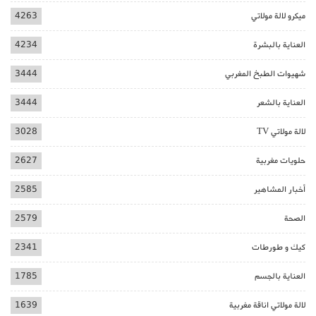
ميكرو لالة مولاتي
4263
العناية بالبشرة
4234
شهيوات الطبخ المغربي
3444
العناية بالشعر
3444
لالة مولاتي TV
3028
حلويات مغربية
2627
أخبار المشاهير
2585
الصحة
2579
كيك و طورطات
2341
العناية بالجسم
1785
لالة مولاتي اناقة مغربية
1639