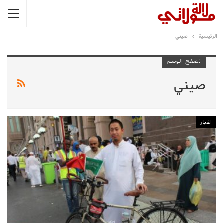
الرئيسية
صيني
تصفح الوسم
صيني
اخبار