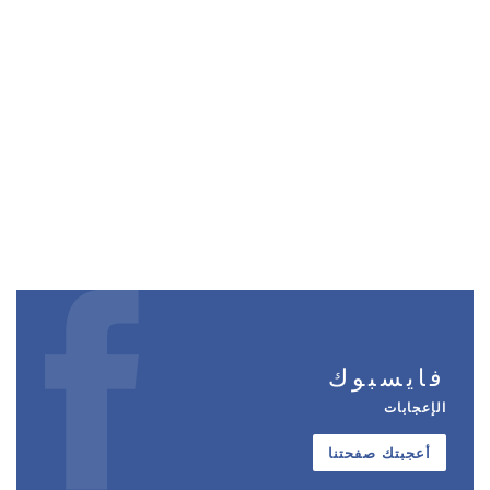
فايسبوك
الإعجابات
أعجبتك صفحتنا