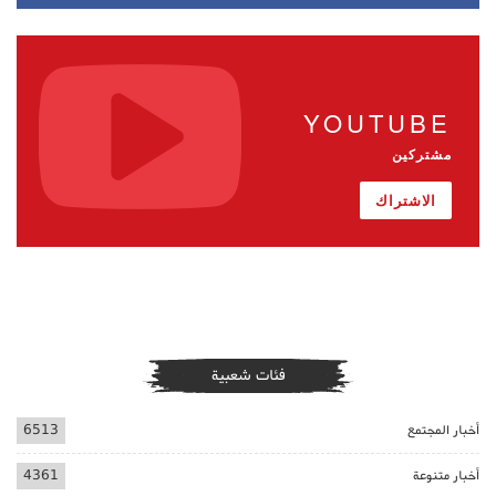
YOUTUBE
مشتركين
الاشتراك
فئات شعبية
أخبار المجتمع
6513
أخبار متنوعة
4361