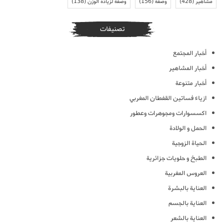
مشاهير
(428)
وصفة
(156)
وصفة لزيادة الوزن
(138)
تصنيفات
أخبار المجتمع
أخبار المشاهير
أخبار متنوعة
ازياء فساتين القفطان المغربي
اكسسوارات ومجوهرات وعطور
الحمل و الولادة
الحياة الزوجية
الطبخ و حلويات جزائرية
العروس المغربية
العناية بالبشرة
العناية بالجسم
العناية بالشعر