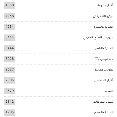
أخبار متنوعة
4358
ميكرو لالة مولاتي
4258
العناية بالبشرة
4234
شهيوات الطبخ المغربي
3444
العناية بالشعر
3444
لالة مولاتي TV
3028
حلويات مغربية
2627
أخبار المشاهير
2585
الصحة
2579
كيك و طورطات
2341
العناية بالجسم
1785