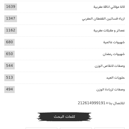
لالة مولاتي اناقة مغربية
1639
ازياء فساتين القفطان المغربي
1347
عصائر و مقبلات مغربية
1162
شهيوات عالمية
680
شهيوات رمضان
650
وصفات لانقاص الوزن
544
حلويات العيد
513
وصفات لزيادة الوزن
494
للاتصال بنا+212614999191
كلمات البحث