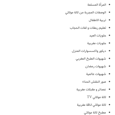
المرأة المسلمة
الوصفات المجربة من لالة مولاتي
تربية الاطفال
تعليم ربطات و لفات الحجاب
حلويات العيد
حلويات مغربية
ديكور واكسسوارات المنزل
شهيوات الطبخ المغربي
شهيوات رمضان
شهيوات عالمية
صور النقش الحناء
عصائر و مقبلات مغربية
لالة مولاتي TV
لالة مولاتي اناقة مغربية
مطبخ لالة مولاتي