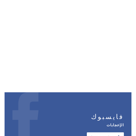
فايسبوك
الإعجابات