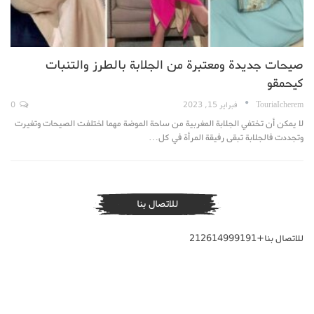
صيحات جديدة ومعتبرة من الجلابة بالطرز والتنبات
كيحمقو
TouriaIcherem
فبراير 15, 2023
0
لا يمكن أن تختفي الجلابة المغربية من ساحة الموضة مهما اختلفت الصيحات وتغيرت
وتجددت فالجلابة تبقى رفيقة المرأة في كل…
للاتصال بنا
للاتصال بنا+212614999191