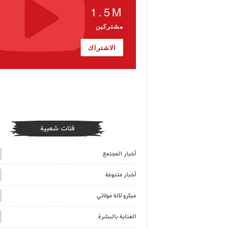
1.5M
مشتركين
الاشتراك
فئات شعبية
أخبار المجتمع
أخبار متنوعة
ميكرو لالة مولاتي
العناية بالبشرة