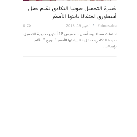
خبيرة التجميل صونيا النكادي تقيم حفل
أسطوري احتفالا بابنها الأصغر
Fatimezzahra
أكتوبر 19, 2018
0
احتفلت مساء يوم أمس، الخميس 18 أكتوبر، خبيرة التجميل
صونيا النكادي، بحفل ختان ابنها الأصغر " يوري ". وقام
بإحياء…