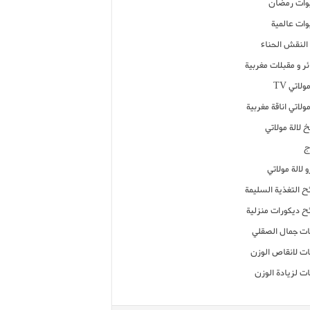
ات رمضان
ات عالمية
النقش الحناء
ر و مقبلات مغربية
ولاتي TV
مولاتي اناقة مغربية
 لالة مولاتي
ج
 لالة مولاتي
ح التغذية السليمة
ح ديكورات منزلية
ت جمال الصقلي
ت لانقاص الوزن
ت لزيادة الوزن