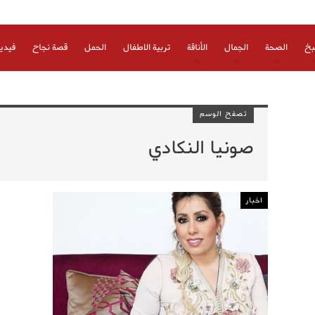
بخ
الصحة
الجمال
الأناقة
تربية الاطفال
الحمل
قصة نجاح
فيدي
تصفح الوسم
صونيا النكادي
اخبار