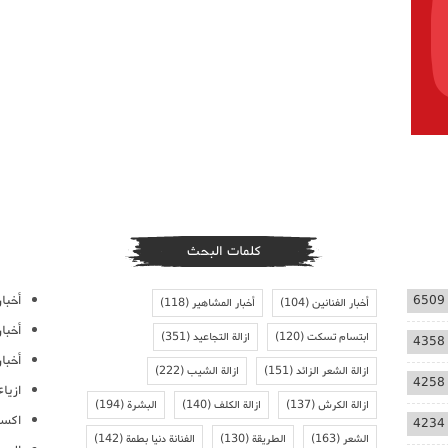
كلمات البحث
أخبار
6509
أخبار الفنانين
(104)
أخبار المشاهير
(118)
أخبا
ابتسام تسكت
(120)
ازالة التجاعيد
(351)
4358
أخبار
ازالة الشعر الزائد
(151)
ازالة الشيب
(222)
4258
ازيا
ازالة الكرش
(137)
ازالة الكلف
(140)
البشرة
(194)
اكسس
4234
الشعر
(163)
الطريقة
(130)
الفنانة دنيا بطمة
(142)