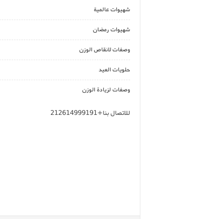
شهيوات عالمية
شهيوات رمضان
وصفات لانقاص الوزن
حلويات العيد
وصفات لزيادة الوزن
للاتصال بنا+212614999191