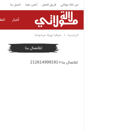
عن لالة مولاتي
فريق العمل
أعلن معنا
اتصل بنا
أخبار
الط
الرئيسية
صوفيا نهيلة عيشوشة
للاتصال بنا
للاتصال بنا+212614999191