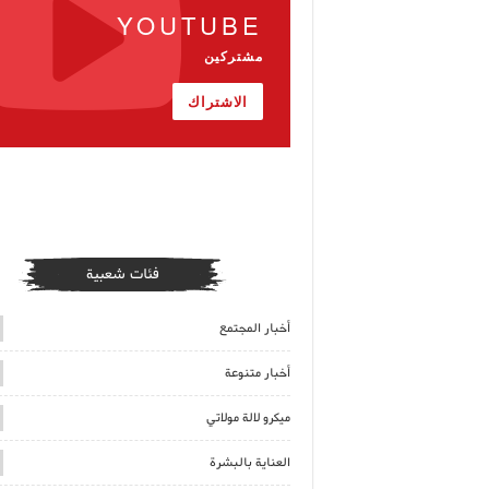
YOUTUBE
مشتركين
الاشتراك
فئات شعبية
أخبار المجتمع
أخبار متنوعة
ميكرو لالة مولاتي
العناية بالبشرة