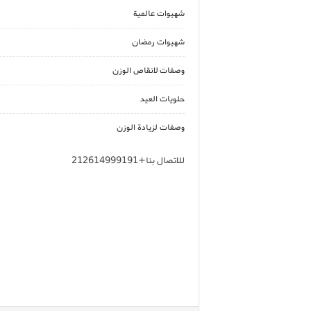
شهيوات عالمية
شهيوات رمضان
وصفات لانقاص الوزن
حلويات العيد
وصفات لزيادة الوزن
للاتصال بنا+212614999191