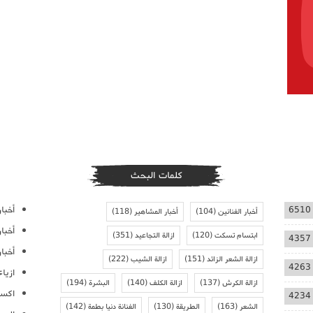
كلمات البحث
أخبار
6510
أخبار الفنانين
(104)
أخبار المشاهير
(118)
أخبا
ابتسام تسكت
(120)
ازالة التجاعيد
(351)
4357
أخبار
ازالة الشعر الزائد
(151)
ازالة الشيب
(222)
4263
ازيا
ازالة الكرش
(137)
ازالة الكلف
(140)
البشرة
(194)
اكسس
4234
الشعر
(163)
الطريقة
(130)
الفنانة دنيا بطمة
(142)