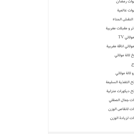
ات رمضان
ات عالمية
النقش الحناء
ر و مقبلات مغربية
ولاتي TV
مولاتي اناقة مغربية
 لالة مولاتي
ج
 لالة مولاتي
ح التغذية السليمة
ح ديكورات منزلية
ت جمال الصقلي
ت لانقاص الوزن
ت لزيادة الوزن