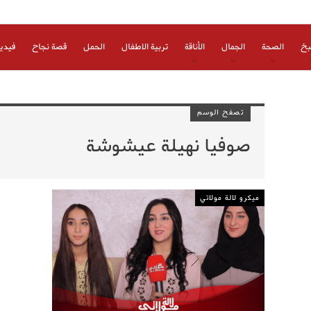
بخ
الصحة
الجمال
الأناقة
تربية الاطفال
الحمل
قصة نجاح
فيدي
تصفح الوسم
صوفيا نهيلة عيشوشة
ميكرو لالة مولاتي