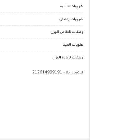
شهيوات عالمية
شهيوات رمضان
وصفات لانقاص الوزن
حلويات العيد
وصفات لزيادة الوزن
للاتصال بنا+212614999191