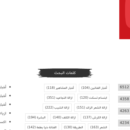
كلمات البحث
أخبار
6512
أخبار الفنانين
(104)
أخبار المشاهير
(118)
أخبا
ابتسام تسكت
(120)
ازالة التجاعيد
(351)
4358
أخبار
ازالة الشعر الزائد
(151)
ازالة الشيب
(222)
4263
ازيا
ازالة الكرش
(137)
ازالة الكلف
(140)
البشرة
(194)
اكسس
4234
الشعر
(163)
الطريقة
(130)
الفنانة دنيا بطمة
(142)