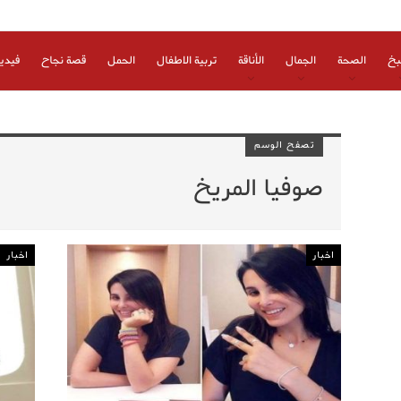
بخ
الصحة
الجمال
الأناقة
تربية الاطفال
الحمل
قصة نجاح
فيدي
تصفح الوسم
صوفيا المريخ
اخبار
اخبار