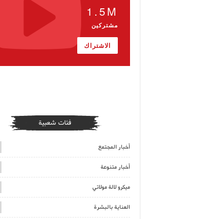
1.5M
مشتركين
الاشتراك
فئات شعبية
أخبار المجتمع
أخبار متنوعة
ميكرو لالة مولاتي
العناية بالبشرة