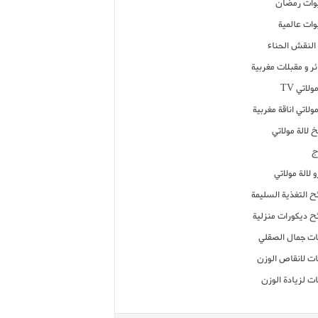
ات رمضان
ات عالمية
النقش الحناء
ر و مقبلات مغربية
ولاتي TV
مولاتي اناقة مغربية
 لالة مولاتي
ج
 لالة مولاتي
ح التغذية السليمة
ح ديكورات منزلية
ت جمال الصقلي
ت لانقاص الوزن
ت لزيادة الوزن