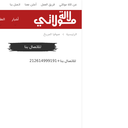
عن لالة مولاتي
فريق العمل
أعلن معنا
اتصل بنا
أخبار
الط
الرئيسية
صوفيا المريخ
للاتصال بنا
للاتصال بنا+212614999191