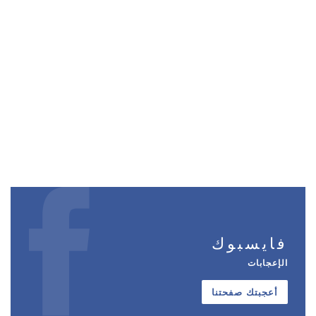
فايسبوك
الإعجابات
أعجبتك صفحتنا