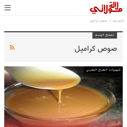
الرئيسية
صوص كراميل
تصفح الوسم
صوص كراميل
شهيوات الطبخ المغربي