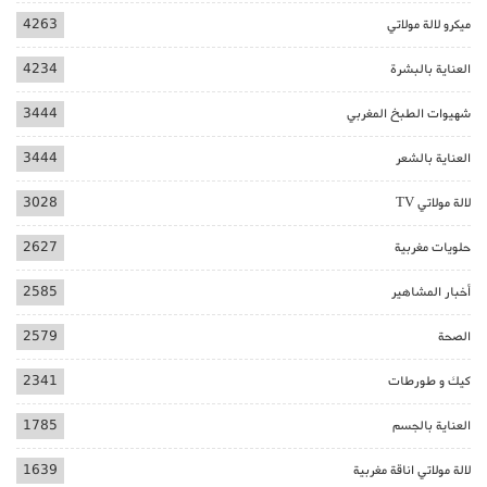
ميكرو لالة مولاتي
4263
العناية بالبشرة
4234
شهيوات الطبخ المغربي
3444
العناية بالشعر
3444
لالة مولاتي TV
3028
حلويات مغربية
2627
أخبار المشاهير
2585
الصحة
2579
كيك و طورطات
2341
العناية بالجسم
1785
لالة مولاتي اناقة مغربية
1639