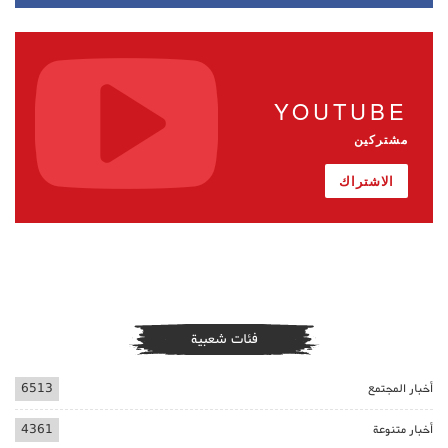
YOUTUBE
مشتركين
الاشتراك
فئات شعبية
أخبار المجتمع
6513
أخبار متنوعة
4361