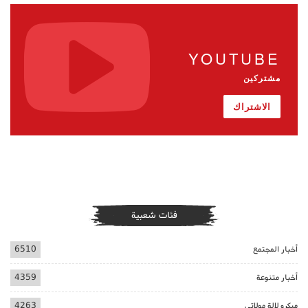
YOUTUBE
مشتركين
الاشتراك
فئات شعبية
أخبار المجتمع
6510
أخبار متنوعة
4359
ميكرو لالة مولاتي
4263