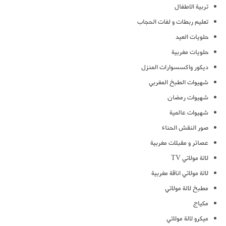
تربية الاطفال
تعليم ربطات و لفات الحجاب
حلويات العيد
حلويات مغربية
ديكور واكسسوارات المنزل
شهيوات الطبخ المغربي
شهيوات رمضان
شهيوات عالمية
صور النقش الحناء
عصائر و مقبلات مغربية
لالة مولاتي TV
لالة مولاتي اناقة مغربية
مطبخ لالة مولاتي
مكياج
ميكرو لالة مولاتي