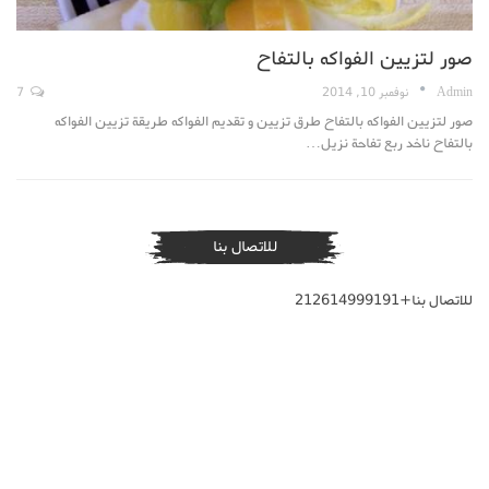
صور لتزيين الفواكه بالتفاح
Admin
نوفمبر 10, 2014
7
صور لتزيين الفواكه بالتفاح طرق تزيين و تقديم الفواكه طريقة تزيين الفواكه
بالتفاح ناخد ربع تفاحة نزيل…
للاتصال بنا
للاتصال بنا+212614999191