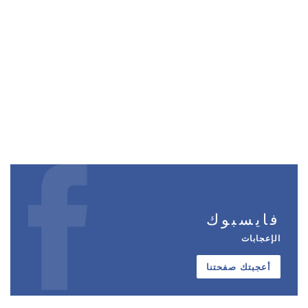
فايسبوك
الإعجابات
أعجبتك صفحتنا