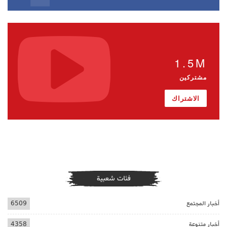
1.5M
مشتركين
الاشتراك
فئات شعبية
أخبار المجتمع
6509
أخبار متنوعة
4358