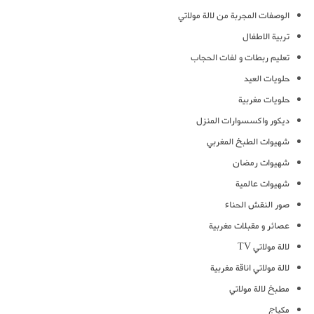
الوصفات المجربة من لالة مولاتي
تربية الاطفال
تعليم ربطات و لفات الحجاب
حلويات العيد
حلويات مغربية
ديكور واكسسوارات المنزل
شهيوات الطبخ المغربي
شهيوات رمضان
شهيوات عالمية
صور النقش الحناء
عصائر و مقبلات مغربية
لالة مولاتي TV
لالة مولاتي اناقة مغربية
مطبخ لالة مولاتي
مكياج