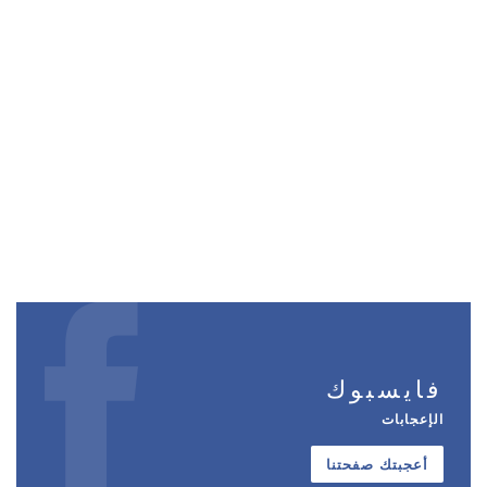
فايسبوك
الإعجابات
أعجبتك صفحتنا