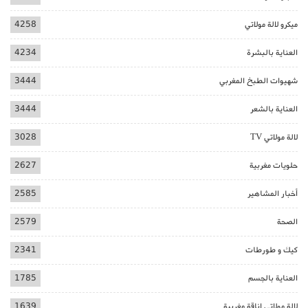
ميكرو لالة مولاتي
4258
العناية بالبشرة
4234
شهيوات الطبخ المغربي
3444
العناية بالشعر
3444
لالة مولاتي TV
3028
حلويات مغربية
2627
أخبار المشاهير
2585
الصحة
2579
كيك و طورطات
2341
العناية بالجسم
1785
لالة مولاتي اناقة مغربية
1639