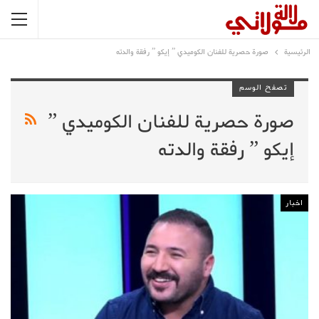
الرئيسية
صورة حصرية للفنان الكوميدي ” إيكو ” رفقة والدته
تصفح الوسم
صورة حصرية للفنان الكوميدي ”
إيكو ” رفقة والدته
اخبار