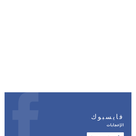
فايسبوك
الإعجابات