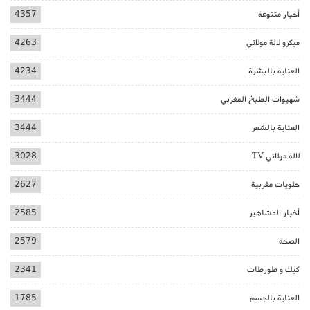
أخبار متنوعة
4357
ميكرو لالة مولاتي
4263
العناية بالبشرة
4234
شهيوات الطبخ المغربي
3444
العناية بالشعر
3444
لالة مولاتي TV
3028
حلويات مغربية
2627
أخبار المشاهير
2585
الصحة
2579
كيك و طورطات
2341
العناية بالجسم
1785