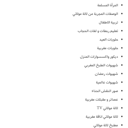
المرأة المسلمة
الوصفات المجربة من لالة مولاتي
تربية الاطفال
تعليم ربطات و لفات الحجاب
حلويات العيد
حلويات مغربية
ديكور واكسسوارات المنزل
شهيوات الطبخ المغربي
شهيوات رمضان
شهيوات عالمية
صور النقش الحناء
عصائر و مقبلات مغربية
لالة مولاتي TV
لالة مولاتي اناقة مغربية
مطبخ لالة مولاتي