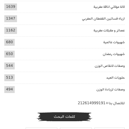
لالة مولاتي اناقة مغربية
1639
ازياء فساتين القفطان المغربي
1347
عصائر و مقبلات مغربية
1162
شهيوات عالمية
680
شهيوات رمضان
650
وصفات لانقاص الوزن
544
حلويات العيد
513
وصفات لزيادة الوزن
494
للاتصال بنا+212614999191
كلمات البحث