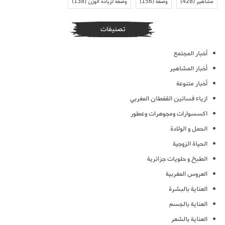
مشاهير
(428)
وصفة
(156)
وصفة لزيادة الوزن
(138)
تصنيفات
أخبار المجتمع
أخبار المشاهير
أخبار متنوعة
ازياء فساتين القفطان المغربي
اكسسوارات ومجوهرات وعطور
الحمل و الولادة
الحياة الزوجية
الطبخ و حلويات جزائرية
العروس المغربية
العناية بالبشرة
العناية بالجسم
العناية بالشعر