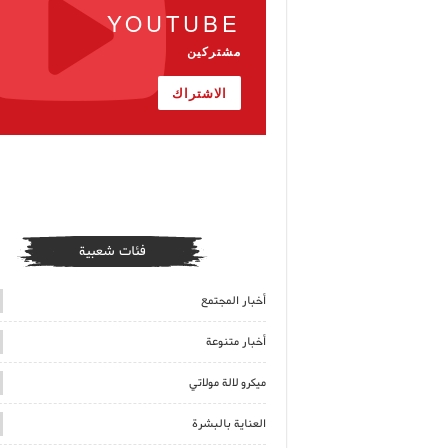
YOUTUBE
مشتركين
الاشتراك
فئات شعبية
أخبار المجتمع
أخبار متنوعة
ميكرو لالة مولاتي
العناية بالبشرة