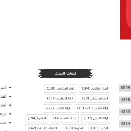
كلمات البحث
أخبار
6509
أخبار الفنانين
(104)
أخبار المشاهير
(118)
أخبا
ابتسام تسكت
(120)
ازالة التجاعيد
(351)
4358
أخبار
ازالة الشعر الزائد
(151)
ازالة الشيب
(222)
4263
ازيا
ازالة الكرش
(137)
ازالة الكلف
(140)
البشرة
(194)
اكسس
4234
الشعر
(163)
الطريقة
(130)
الفنانة دنيا بطمة
(142)