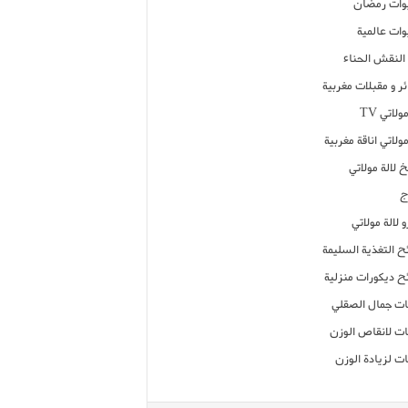
ات رمضان
ات عالمية
النقش الحناء
ر و مقبلات مغربية
ولاتي TV
مولاتي اناقة مغربية
 لالة مولاتي
ج
 لالة مولاتي
ح التغذية السليمة
ح ديكورات منزلية
ت جمال الصقلي
ت لانقاص الوزن
ت لزيادة الوزن