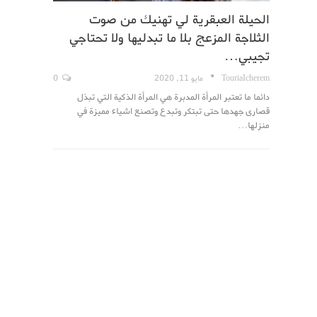
الحيلة العبقرية لي تهنيك من صوت
الثلاجة المزعج بلا ما تبدليها ولا تحتاجي
تجيبي…
TouriaIcherem
مايو 11, 2020
0
دائما ما تعتبر المرأة المدبرة هي المرأة الذكية التي تبذل
قصارى جهدها حتى تبتكر وتبدع وتصنع اشياء مميزة في
منزلها…