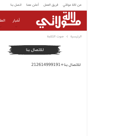
عن لالة مولاتي
فريق العمل
أعلن معنا
اتصل بنا
أخبار
الط
الرئيسية
صوت الثلاجة
للاتصال بنا
للاتصال بنا+212614999191