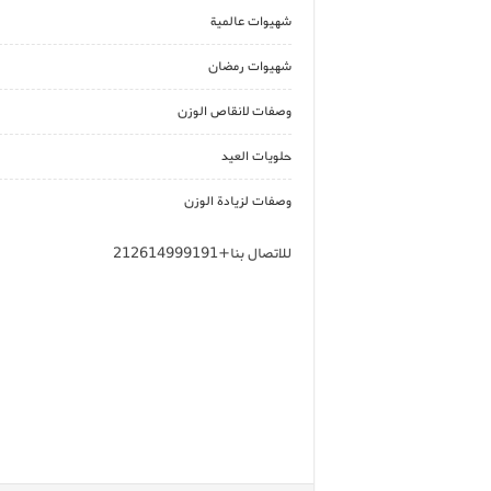
شهيوات عالمية
شهيوات رمضان
وصفات لانقاص الوزن
حلويات العيد
وصفات لزيادة الوزن
للاتصال بنا+212614999191