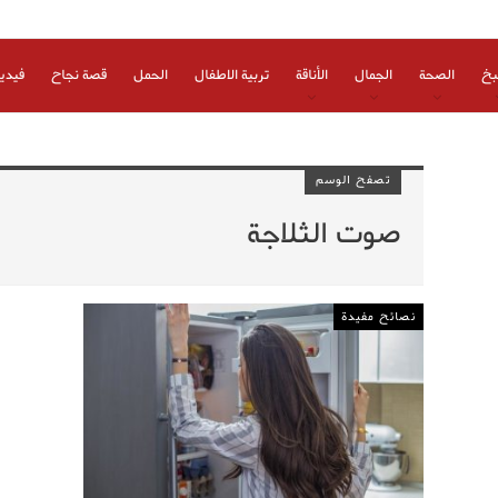
بخ
الصحة
الجمال
الأناقة
تربية الاطفال
الحمل
قصة نجاح
فيدي
تصفح الوسم
صوت الثلاجة
نصائح مفيدة