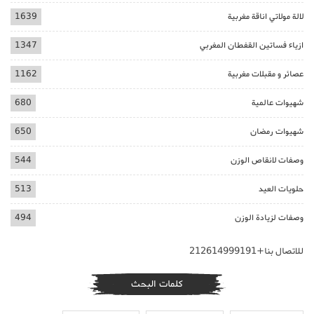
لالة مولاتي اناقة مغربية
1639
ازياء فساتين القفطان المغربي
1347
عصائر و مقبلات مغربية
1162
شهيوات عالمية
680
شهيوات رمضان
650
وصفات لانقاص الوزن
544
حلويات العيد
513
وصفات لزيادة الوزن
494
للاتصال بنا+212614999191
كلمات البحث