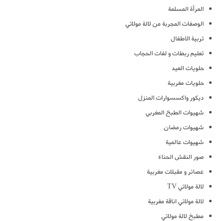
المرأة المسلمة
الوصفات المجربة من لالة مولاتي
تربية الاطفال
تعليم ربطات و لفات الحجاب
حلويات العيد
حلويات مغربية
ديكور واكسسوارات المنزل
شهيوات الطبخ المغربي
شهيوات رمضان
شهيوات عالمية
صور النقش الحناء
عصائر و مقبلات مغربية
لالة مولاتي TV
لالة مولاتي اناقة مغربية
مطبخ لالة مولاتي