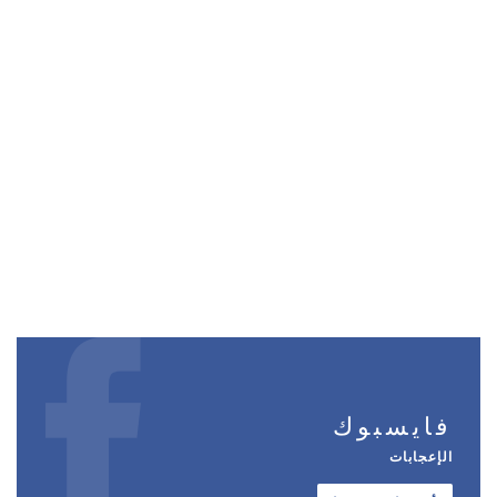
فايسبوك
الإعجابات