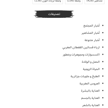
مشاهير
(428)
وصفة
(156)
وصفة لزيادة الوزن
(138)
تصنيفات
أخبار المجتمع
أخبار المشاهير
أخبار متنوعة
ازياء فساتين القفطان المغربي
اكسسوارات ومجوهرات وعطور
الحمل و الولادة
الحياة الزوجية
الطبخ و حلويات جزائرية
العروس المغربية
العناية بالبشرة
العناية بالجسم
العناية بالشعر