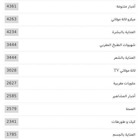
أخبار متنوعة
4361
ميكرو لالة مولاتي
4263
العناية بالبشرة
4234
شهيوات الطبخ المغربي
3444
العناية بالشعر
3444
لالة مولاتي TV
3028
حلويات مغربية
2627
أخبار المشاهير
2585
الصحة
2579
كيك و طورطات
2341
العناية بالجسم
1785