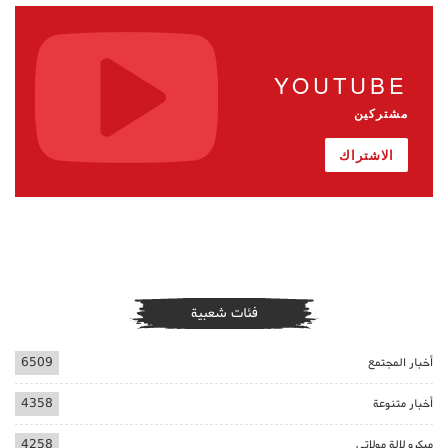
YOUTUBE
مشتركين
الاشتراك
فئات شعبية
أخبار المجتمع
6509
أخبار متنوعة
4358
ميكرو لالة مولاتي
4258