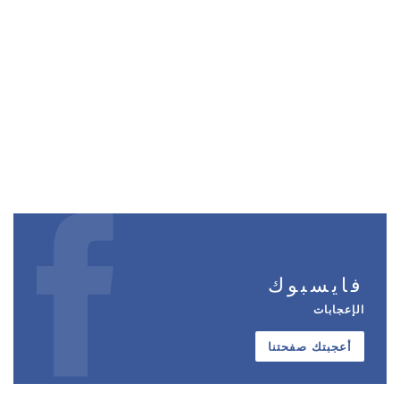
فايسبوك
الإعجابات
أعجبتك صفحتنا