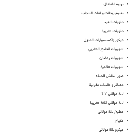
تربية الاطفال
تعليم ربطات و لفات الحجاب
حلويات العيد
حلويات مغربية
ديكور واكسسوارات المنزل
شهيوات الطبخ المغربي
شهيوات رمضان
شهيوات عالمية
صور النقش الحناء
عصائر و مقبلات مغربية
لالة مولاتي TV
لالة مولاتي اناقة مغربية
مطبخ لالة مولاتي
مكياج
ميكرو لالة مولاتي