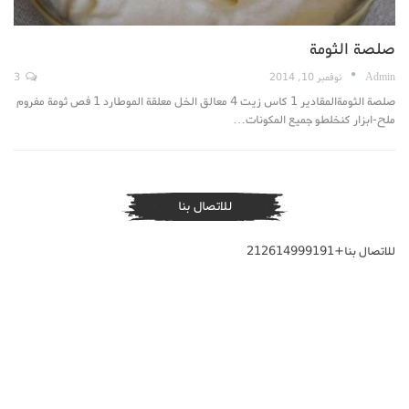
صلصة الثومة
Admin
نوفمبر 10, 2014
3
صلصة الثومةالمقادير 1 كاس زيت 4 معالق الخل معلقة الموطارد 1 فص ثومة مفروم
ملح-ابزار كنخلطو جميع المكونات…
للاتصال بنا
للاتصال بنا+212614999191