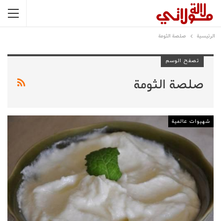
الرئيسية
صلصة الثومة
تصفح الوسم
صلصة الثومة
شهيوات عالمية