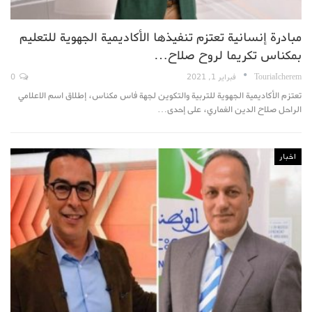
مبادرة إنسانية تعتزم تنفيذها الأكاديمية الجهوية للتعليم
بمكناس تكريما لروح صلاح…
TouriaIcherem
فبراير 1, 2021
0
تعتزم الأكاديمية الجهوية للتربية والتكوين لجهة فاس مكناس، إطلاق اسم الاعلامي
الراحل صلاح الدين الغماري، على إحدى…
اخبار