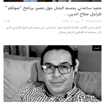
حميد ساعدني يحسم الجدل حول مصير برنامج “صوتكم ”
للراحل صلاح الدين…
TouriaIcherem
يناير 27, 2021
0
كشف مدير الأخبار بالقناة الثانية حميد ساعدني، عن مصير البرنامج الإخباري الذي
كان يستعد له الإعلامي الراحل صلاح…
اخبار