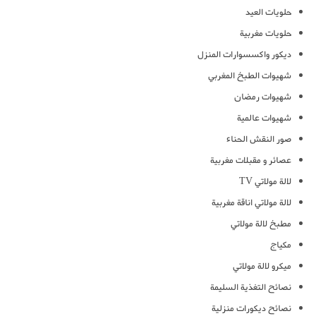
حلويات العيد
حلويات مغربية
ديكور واكسسوارات المنزل
شهيوات الطبخ المغربي
شهيوات رمضان
شهيوات عالمية
صور النقش الحناء
عصائر و مقبلات مغربية
لالة مولاتي TV
لالة مولاتي اناقة مغربية
مطبخ لالة مولاتي
مكياج
ميكرو لالة مولاتي
نصائح التغذية السليمة
نصائح ديكورات منزلية