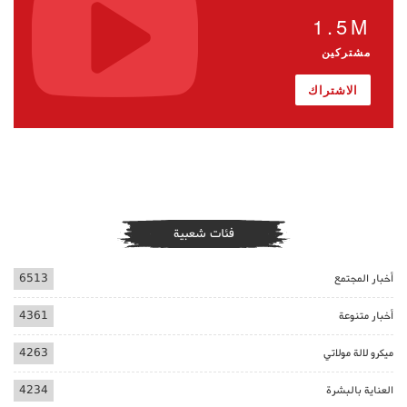
1.5M
مشتركين
الاشتراك
فئات شعبية
أخبار المجتمع
6513
أخبار متنوعة
4361
ميكرو لالة مولاتي
4263
العناية بالبشرة
4234