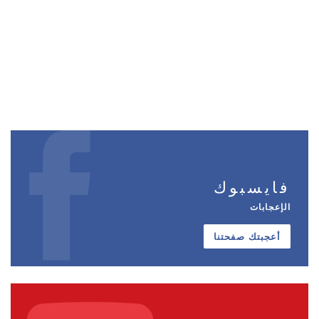
فايسبوك
الإعجابات
أعجبتك صفحتنا