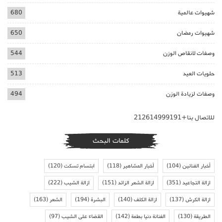
شهيوات عالمية
680
شهيوات رمضان
650
وصفات لانقاص الوزن
544
حلويات العيد
513
وصفات لزيادة الوزن
494
للاتصال بنا+212614999191
كلمات البحث
أخبار الفنانين
(104)
أخبار المشاهير
(118)
ابتسام تسكت
(120)
ازالة التجاعيد
(351)
ازالة الشعر الزائد
(151)
ازالة الشيب
(222)
ازالة الكرش
(137)
ازالة الكلف
(140)
البشرة
(194)
الشعر
(163)
الطريقة
(130)
الفنانة دنيا بطمة
(142)
القضاء على الشيب
(97)