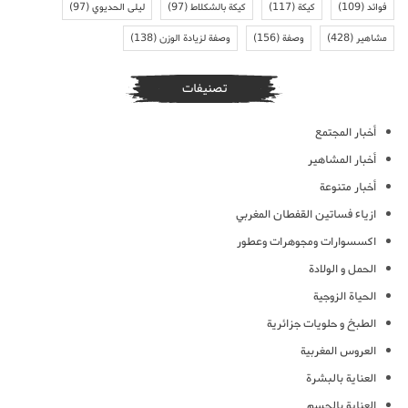
فوائد
(109)
كيكة
(117)
كيكة بالشكلاط
(97)
ليلى الحديوي
(97)
مشاهير
(428)
وصفة
(156)
وصفة لزيادة الوزن
(138)
تصنيفات
أخبار المجتمع
أخبار المشاهير
أخبار متنوعة
ازياء فساتين القفطان المغربي
اكسسوارات ومجوهرات وعطور
الحمل و الولادة
الحياة الزوجية
الطبخ و حلويات جزائرية
العروس المغربية
العناية بالبشرة
العناية بالجسم