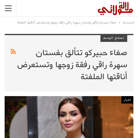
الرئيسية
صفاء حبيركو تتألق بفستان سهرة راقي رفقة زوجها وتستعرض أناقتها الملفتة
تصفح الوسم
صفاء حبيركو تتألق بفستان
سهرة راقي رفقة زوجها وتستعرض
أناقتها الملفتة
اخبار