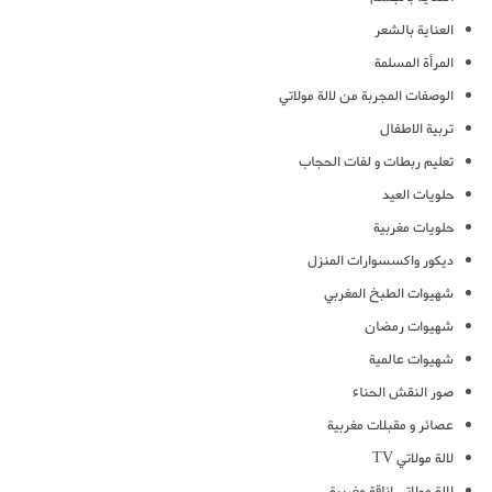
العناية بالشعر
المرأة المسلمة
الوصفات المجربة من لالة مولاتي
تربية الاطفال
تعليم ربطات و لفات الحجاب
حلويات العيد
حلويات مغربية
ديكور واكسسوارات المنزل
شهيوات الطبخ المغربي
شهيوات رمضان
شهيوات عالمية
صور النقش الحناء
عصائر و مقبلات مغربية
لالة مولاتي TV
لالة مولاتي اناقة مغربية