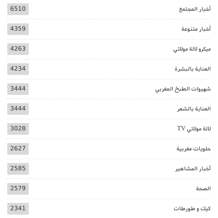
أخبار المجتمع
6510
أخبار متنوعة
4359
ميكرو لالة مولاتي
4263
العناية بالبشرة
4234
شهيوات الطبخ المغربي
3444
العناية بالشعر
3444
لالة مولاتي TV
3028
حلويات مغربية
2627
أخبار المشاهير
2585
الصحة
2579
كيك و طورطات
2341