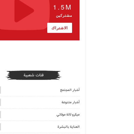
1.5M
مشتركين
الاشتراك
فئات شعبية
أخبار المجتمع
أخبار متنوعة
ميكرو لالة مولاتي
العناية بالبشرة