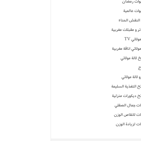
ات رمضان
ات عالمية
النقش الحناء
ر و مقبلات مغربية
ولاتي TV
مولاتي اناقة مغربية
 لالة مولاتي
ج
 لالة مولاتي
ح التغذية السليمة
ح ديكورات منزلية
ت جمال الصقلي
ت لانقاص الوزن
ت لزيادة الوزن