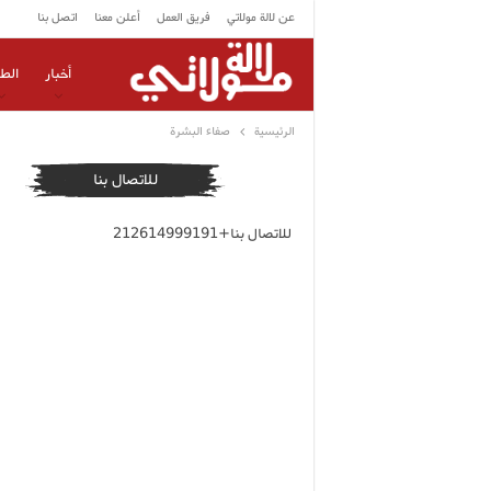
عن لالة مولاتي
فريق العمل
أعلن معنا
اتصل بنا
أخبار
الط
الرئيسية
صفاء البشرة
للاتصال بنا
للاتصال بنا+212614999191