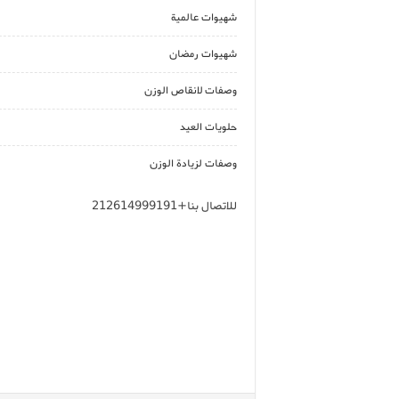
شهيوات عالمية
شهيوات رمضان
وصفات لانقاص الوزن
حلويات العيد
وصفات لزيادة الوزن
للاتصال بنا+212614999191