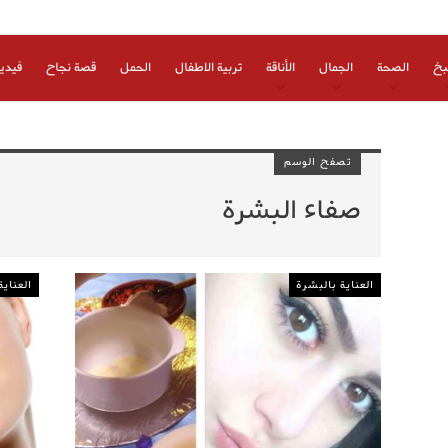
بخ
الصحة
الجمال
الأناقة
تربية الاطفال
الحمل
قصة نجاح
فيدي
تصفح الوسم
صفاء البشرة
العناية بالبشرة
العناية