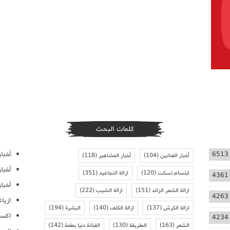
كلمات البحث
أخبار
6513
أخبار الفنانين
(104)
أخبار المشاهير
(118)
أخبا
ابتسام تسكت
(120)
ازالة التجاعيد
(351)
4361
أخبار
ازالة الشعر الزائد
(151)
ازالة الشيب
(222)
4263
ازيا
ازالة الكرش
(137)
ازالة الكلف
(140)
البشرة
(194)
اكسس
4234
الشعر
(163)
الطريقة
(130)
الفنانة دنيا بطمة
(142)