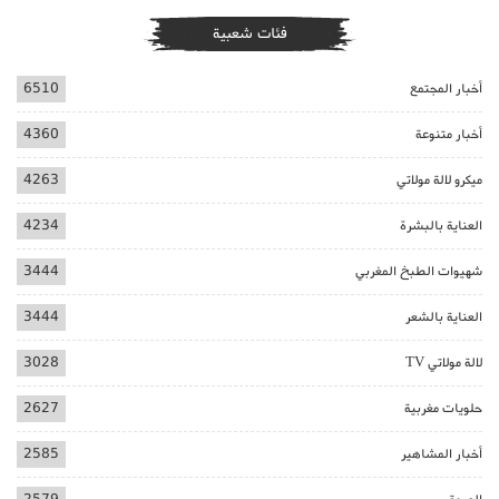
فئات شعبية
أخبار المجتمع
6510
أخبار متنوعة
4360
ميكرو لالة مولاتي
4263
العناية بالبشرة
4234
شهيوات الطبخ المغربي
3444
العناية بالشعر
3444
لالة مولاتي TV
3028
حلويات مغربية
2627
أخبار المشاهير
2585