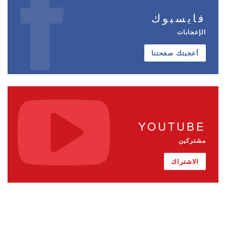
فايسبوك
الإعجابات
أعجبتك صفحتنا
YOUTUBE
مشتركين
الاشتراك