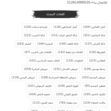
للاتصال بنا+212614999191
كلمات البحث
أخبار الفنانين
(104)
أخبار المشاهير
(118)
ابتسام تسكت
(120)
ازالة التجاعيد
(351)
ازالة الشعر الزائد
(151)
ازالة الشيب
(222)
ازالة الكرش
(137)
ازالة الكلف
(140)
البشرة
(194)
الشعر
(163)
الطريقة
(130)
الفنانة دنيا بطمة
(142)
القضاء على الشيب
(97)
المقادير
(223)
المكونات
(116)
الملك محمد السادس
(101)
بسمة بوسيل
(139)
تبييض الاسنان
(231)
تبييض البشرة
(559)
تبييض الجسم
(332)
تبييض المنطقة الحساسة
(199)
تبييض اليدين
(119)
تعطير الجسم
(95)
تقوية الشعر
(109)
تكثيف الرموش
(101)
تكثيف الشعر
(195)
تلميع الاواني
(103)
تنعيم الشعر
(434)
حالات الشفاء
(124)
دنيا بطمة
(761)
سعد المجرد
(113)