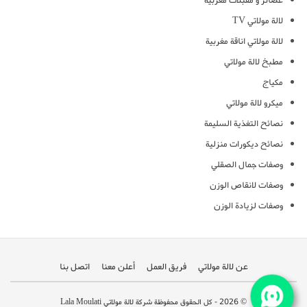
عصائر و مقبلات مغربية
لالة مولاتي TV
لالة مولاتي اناقة مغربية
مطبخ لالة مولاتي
مكياج
ميكرو لالة مولاتي
نصائح التغذية السليمة
نصائح ديكورات منزلية
وصفات جمال الصقلي
وصفات لانقاص الوزن
وصفات لزيادة الوزن
عن لالة مولاتي
فريق العمل
أعلن معنا
اتصل بنا
© 2026 - كل الحقوق محفوظة شركة لالة مولاتي Lala Moulati