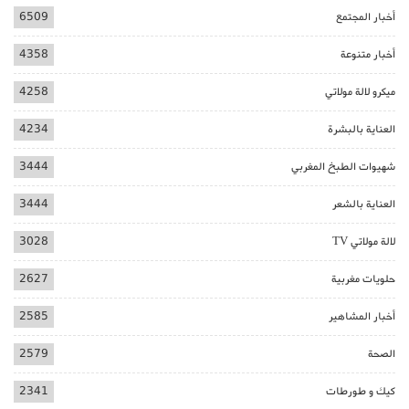
أخبار المجتمع
6509
أخبار متنوعة
4358
ميكرو لالة مولاتي
4258
العناية بالبشرة
4234
شهيوات الطبخ المغربي
3444
العناية بالشعر
3444
لالة مولاتي TV
3028
حلويات مغربية
2627
أخبار المشاهير
2585
الصحة
2579
كيك و طورطات
2341