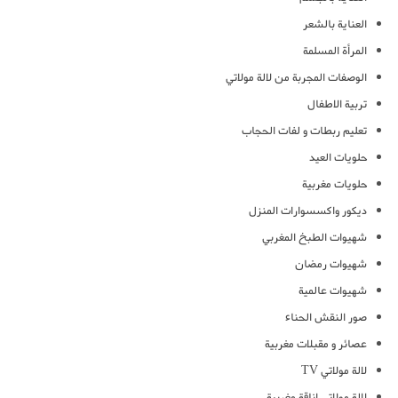
العناية بالشعر
المرأة المسلمة
الوصفات المجربة من لالة مولاتي
تربية الاطفال
تعليم ربطات و لفات الحجاب
حلويات العيد
حلويات مغربية
ديكور واكسسوارات المنزل
شهيوات الطبخ المغربي
شهيوات رمضان
شهيوات عالمية
صور النقش الحناء
عصائر و مقبلات مغربية
لالة مولاتي TV
لالة مولاتي اناقة مغربية