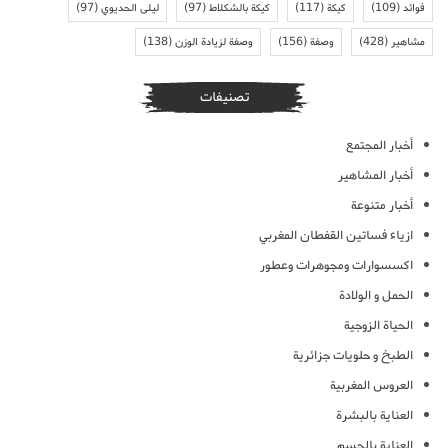
فوائد
(109)
كيكة
(117)
كيكة بالشكلاط
(97)
ليلى الحديوي
(97)
مشاهير
(428)
وصفة
(156)
وصفة لزيادة الوزن
(138)
تصنيفات
أخبار المجتمع
أخبار المشاهير
أخبار متنوعة
ازياء فساتين القفطان المغربي
اكسسوارات ومجوهرات وعطور
الحمل و الولادة
الحياة الزوجية
الطبخ و حلويات جزائرية
العروس المغربية
العناية بالبشرة
العناية بالجسم