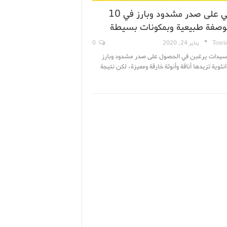
احصلي على صدر مشدود وبارز في 10
بوصفة طبيعية وبمكونات بسيطة
Touri
يناير 24, 2020
0
سيدات يرغبن في الحصول على صدر مشدود وبارز
نثوية تزيدها أناقة وأنوثة خارقة ومميزة، لكن نتيجة