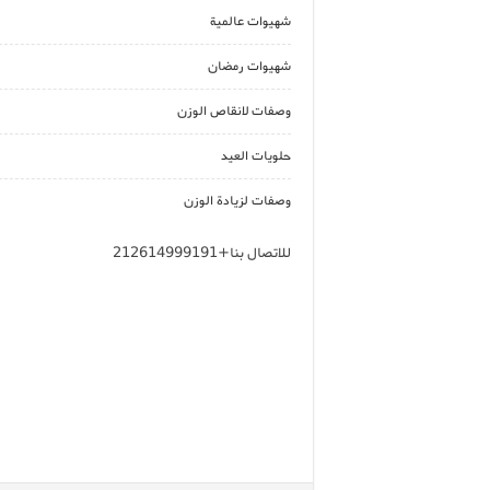
شهيوات عالمية
شهيوات رمضان
وصفات لانقاص الوزن
حلويات العيد
وصفات لزيادة الوزن
للاتصال بنا+212614999191