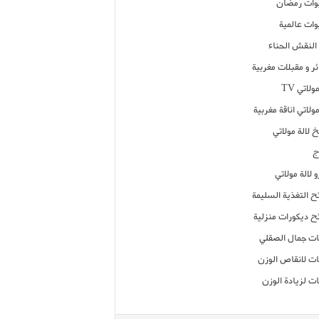
ات رمضان
ات عالمية
النقش الحناء
ر و مقبلات مغربية
ولاتي TV
مولاتي اناقة مغربية
 لالة مولاتي
ج
 لالة مولاتي
ح التغذية السليمة
ح ديكورات منزلية
ت جمال الصقلي
ت لانقاص الوزن
ت لزيادة الوزن