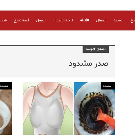
بخ
الصحة
الجمال
الأناقة
تربية الاطفال
الحمل
قصة نجاح
فيدي
تصفح الوسم
صدر مشدود
الصحة
الصحة