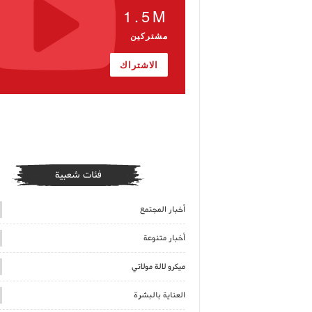
1.5M
مشتركين
الاشتراك
فئات شعبية
أخبار المجتمع
أخبار متنوعة
ميكرو لالة مولاتي
العناية بالبشرة