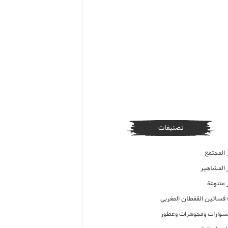
تصنيفات
 المجتمع
ر المشاهير
 متنوعة
ء فساتين القفطان المغربي
وارات ومجوهرات وعطور