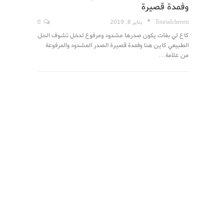
وفمدة قصيرة
TouriaIcherem
يناير 8, 2019
0
كاع لي بغات يكون صدرها مشدود ومرفوع تدخل تشوف الحل
الطبيعي كاين هنا وفمدة قصيرة الصدر المشدود والمرفوعة
من علامة…