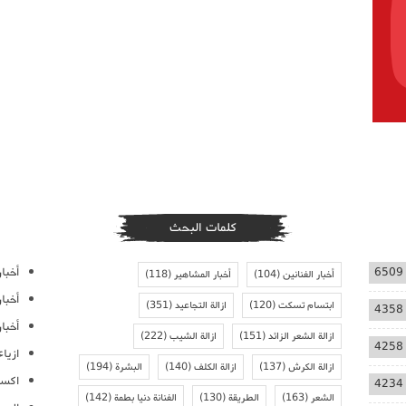
كلمات البحث
أخبار
6509
أخبار الفنانين
(104)
أخبار المشاهير
(118)
أخبا
ابتسام تسكت
(120)
ازالة التجاعيد
(351)
4358
أخبار
ازالة الشعر الزائد
(151)
ازالة الشيب
(222)
4258
ازيا
ازالة الكرش
(137)
ازالة الكلف
(140)
البشرة
(194)
اكسس
4234
الشعر
(163)
الطريقة
(130)
الفنانة دنيا بطمة
(142)