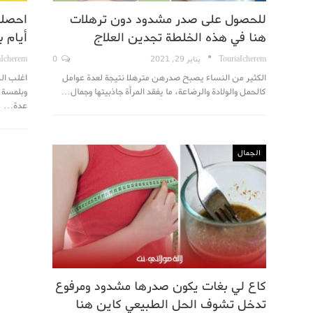
للحصول على صدر مشدود دون ترهلات
هنا في هذه الخلطة تجدين العلاج
أيام 
TouriaIcherem
يناير 29, 2021
0
aIcherem
الكثير من النساء يصبح صدرهن مترهلا نتيجة لعدة عوامل
اغلب ال
كالحمل والولادة والرضاعة، ما يفقد المرأة جاذبيتها وجمال…
وبلمسة ا
عدة…
الجمال
كاع لي بغات يكون صدرها مشدود ومرفوع
تدخل تشوف الحل الطبيعي كاين هنا