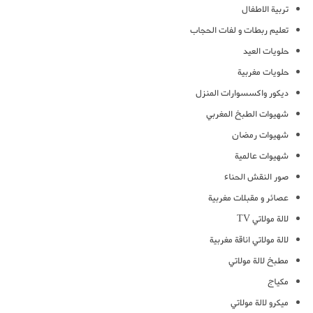
تربية الاطفال
تعليم ربطات و لفات الحجاب
حلويات العيد
حلويات مغربية
ديكور واكسسوارات المنزل
شهيوات الطبخ المغربي
شهيوات رمضان
شهيوات عالمية
صور النقش الحناء
عصائر و مقبلات مغربية
لالة مولاتي TV
لالة مولاتي اناقة مغربية
مطبخ لالة مولاتي
مكياج
ميكرو لالة مولاتي