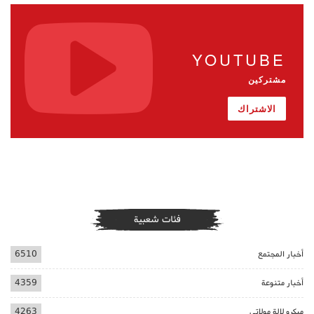
YOUTUBE
مشتركين
الاشتراك
فئات شعبية
أخبار المجتمع
6510
أخبار متنوعة
4359
ميكرو لالة مولاتي
4263