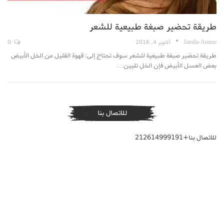
طريقة تحضير صبغة طبيعية للشعر
Jamila-Amine
أكتوبر 4, 2016
0
طريقة تحضير صبغة طبيعية للشعر سوف تحتاج إلى: قهوة القليل من الخل الأبيض
بعض العسل الأبيض فإن الخل تليين…
للاتصال بنا
للاتصال بنا+212614999191