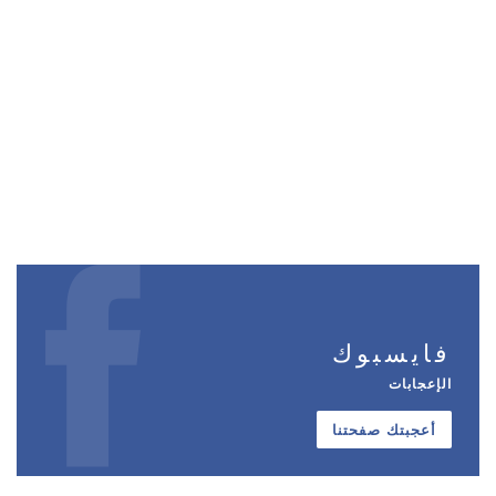
فايسبوك
الإعجابات
أعجبتك صفحتنا