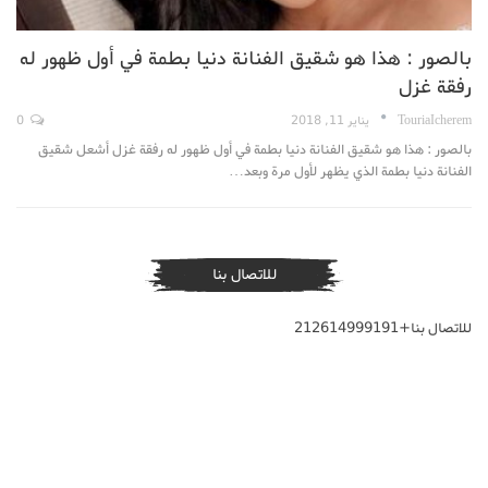
بالصور : هذا هو شقيق الفنانة دنيا بطمة في أول ظهور له
رفقة غزل
TouriaIcherem
يناير 11, 2018
0
بالصور : هذا هو شقيق الفنانة دنيا بطمة في أول ظهور له رفقة غزل أشعل شقيق
الفنانة دنيا بطمة الذي يظهر لأول مرة وبعد…
للاتصال بنا
للاتصال بنا+212614999191