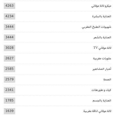
ميكرو لالة مولاتي
4263
العناية بالبشرة
4234
شهيوات الطبخ المغربي
3444
العناية بالشعر
3444
لالة مولاتي TV
3028
حلويات مغربية
2627
أخبار المشاهير
2585
الصحة
2579
كيك و طورطات
2341
العناية بالجسم
1785
لالة مولاتي اناقة مغربية
1639