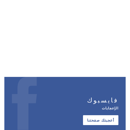
فايسبوك
الإعجابات
أعجبتك صفحتنا