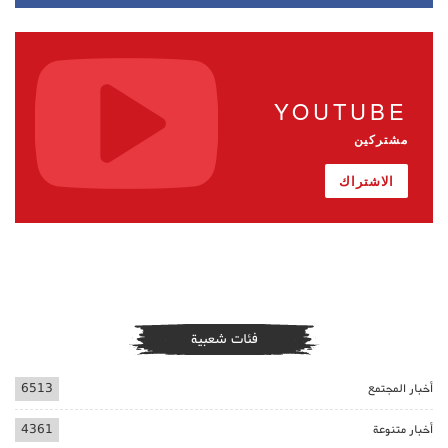
YOUTUBE
مشتركين
الاشتراك
فئات شعبية
أخبار المجتمع
6513
أخبار متنوعة
4361