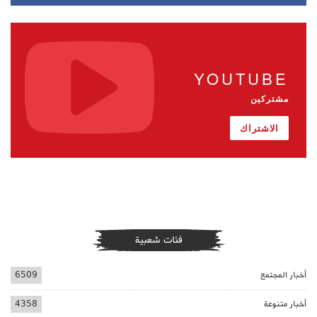
YOUTUBE
مشتركين
الاشتراك
فئات شعبية
أخبار المجتمع
6509
أخبار متنوعة
4358