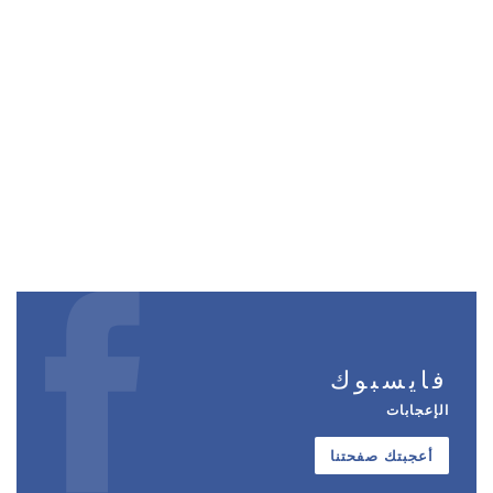
فايسبوك
الإعجابات
أعجبتك صفحتنا