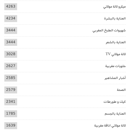
ميكرو لالة مولاتي
4263
العناية بالبشرة
4234
شهيوات الطبخ المغربي
3444
العناية بالشعر
3444
لالة مولاتي TV
3028
حلويات مغربية
2627
أخبار المشاهير
2585
الصحة
2579
كيك و طورطات
2341
العناية بالجسم
1785
لالة مولاتي اناقة مغربية
1639