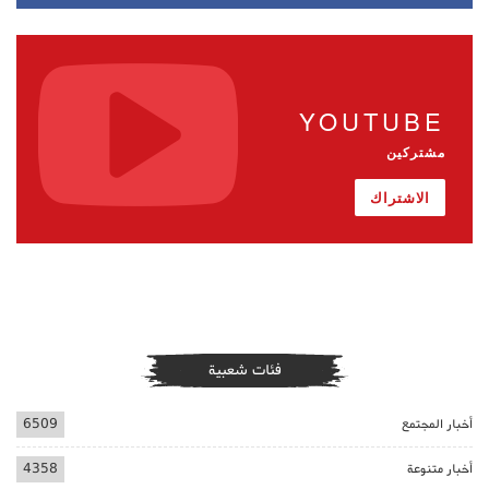
YOUTUBE
مشتركين
الاشتراك
فئات شعبية
أخبار المجتمع
6509
أخبار متنوعة
4358