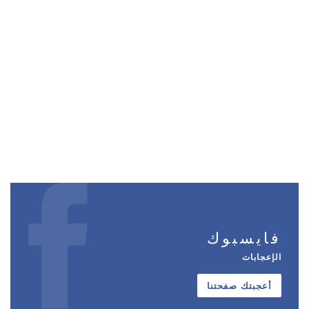
فايسبوك
الإعجابات
أعجبتك صفحتنا