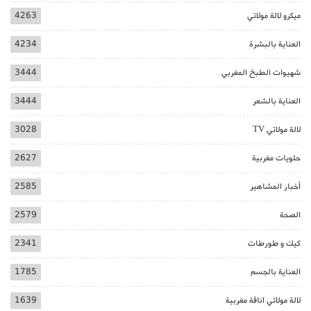
ميكرو لالة مولاتي
4263
العناية بالبشرة
4234
شهيوات الطبخ المغربي
3444
العناية بالشعر
3444
لالة مولاتي TV
3028
حلويات مغربية
2627
أخبار المشاهير
2585
الصحة
2579
كيك و طورطات
2341
العناية بالجسم
1785
لالة مولاتي اناقة مغربية
1639