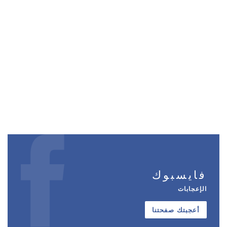
فايسبوك
الإعجابات
أعجبتك صفحتنا