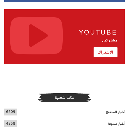
YOUTUBE
مشتركين
الاشتراك
فئات شعبية
أخبار المجتمع
6509
أخبار متنوعة
4358