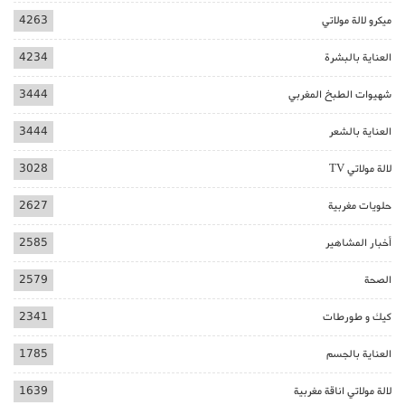
ميكرو لالة مولاتي
4263
العناية بالبشرة
4234
شهيوات الطبخ المغربي
3444
العناية بالشعر
3444
لالة مولاتي TV
3028
حلويات مغربية
2627
أخبار المشاهير
2585
الصحة
2579
كيك و طورطات
2341
العناية بالجسم
1785
لالة مولاتي اناقة مغربية
1639