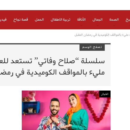
بخ
الصحة
الجمال
الأناقة
تربية الاطفال
الحمل
قصة نجاح
فيدي
مليء بالمواقف الكوميدية في رمضان المقبل
تصفح الوسم
سلسلة “صلاح وفاتي” تستعد للع
مليء بالمواقف الكوميدية في رمض
اخبار