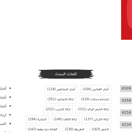
كلمات البحث
أخبار
6509
أخبار الفنانين
(104)
أخبار المشاهير
(118)
أخبا
ابتسام تسكت
(120)
ازالة التجاعيد
(351)
4358
أخبار
ازالة الشعر الزائد
(151)
ازالة الشيب
(222)
4258
ازيا
ازالة الكرش
(137)
ازالة الكلف
(140)
البشرة
(194)
اكسس
4234
الشعر
(163)
الطريقة
(130)
الفنانة دنيا بطمة
(142)