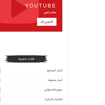
YOUTUBE
مشتركين
الاشتراك
فئات شعبية
أخبار المجتمع
أخبار متنوعة
ميكرو لالة مولاتي
العناية بالبشرة