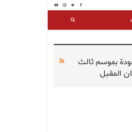
و
ودة بموسم ثالث
ان المقبل