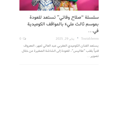
سلسلة “صلاح وفاتي” تستعد للعودة
بموسم ثالث مليء بالمواقف الكوميدية
في…
TouriaIcherem
يناير 29, 2025
0
يستعد الفنان الكوميدي المغربي عبد العالي لمهر، المعروف
فنياً بلقب "طاليس"، للعودة إلى الشاشة الصغيرة من خلال
تصوير…