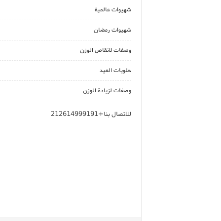
شهيوات عالمية
شهيوات رمضان
وصفات لانقاص الوزن
حلويات العيد
وصفات لزيادة الوزن
للاتصال بنا+212614999191