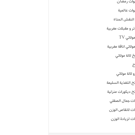
ات رمضان
ات عالمية
النقش الحناء
ر و مقبلات مغربية
ولاتي TV
مولاتي اناقة مغربية
 لالة مولاتي
ج
 لالة مولاتي
ح التغذية السليمة
ح ديكورات منزلية
ت جمال الصقلي
ت لانقاص الوزن
ت لزيادة الوزن