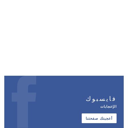
فايسبوك
الإعجابات
أعجبتك صفحتنا