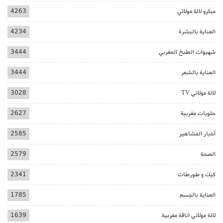
ميكرو لالة مولاتي
4263
العناية بالبشرة
4234
شهيوات الطبخ المغربي
3444
العناية بالشعر
3444
لالة مولاتي TV
3028
حلويات مغربية
2627
أخبار المشاهير
2585
الصحة
2579
كيك و طورطات
2341
العناية بالجسم
1785
لالة مولاتي اناقة مغربية
1639