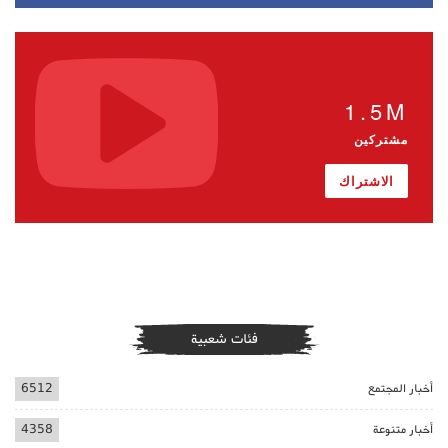
1.5M
مشتركين
الاشتراك
فئات شعبية
أخبار المجتمع
6512
أخبار متنوعة
4358