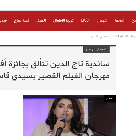
بخ
الصحة
الجمال
الأناقة
تربية الاطفال
الحمل
قصة نجاح
فيدي
هرجان الفيلم القصير بسيدي قاسم
تصفح الوسم
ساندية تاج الدين تتألق بجائزة أ
مهرجان الفيلم القصير بسيدي قا
اخبار