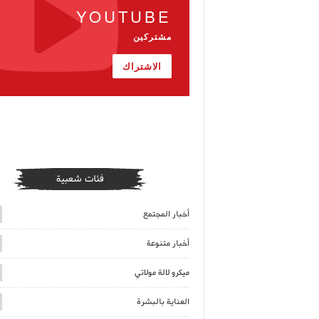
YOUTUBE
مشتركين
الاشتراك
فئات شعبية
أخبار المجتمع
أخبار متنوعة
ميكرو لالة مولاتي
العناية بالبشرة