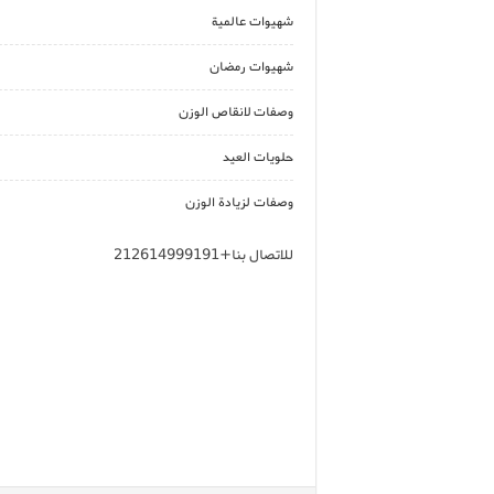
شهيوات عالمية
شهيوات رمضان
وصفات لانقاص الوزن
حلويات العيد
وصفات لزيادة الوزن
للاتصال بنا+212614999191