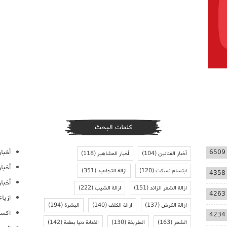
كلمات البحث
أخبار
6509
أخبار الفنانين
(104)
أخبار المشاهير
(118)
أخبا
ابتسام تسكت
(120)
ازالة التجاعيد
(351)
4358
أخبار
ازالة الشعر الزائد
(151)
ازالة الشيب
(222)
4263
ازيا
ازالة الكرش
(137)
ازالة الكلف
(140)
البشرة
(194)
اكسس
4234
الشعر
(163)
الطريقة
(130)
الفنانة دنيا بطمة
(142)