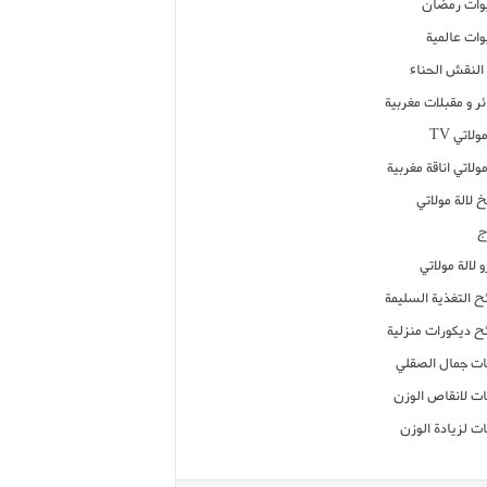
ات رمضان
ات عالمية
النقش الحناء
ر و مقبلات مغربية
ولاتي TV
مولاتي اناقة مغربية
 لالة مولاتي
ج
 لالة مولاتي
ح التغذية السليمة
ح ديكورات منزلية
ت جمال الصقلي
ت لانقاص الوزن
ت لزيادة الوزن