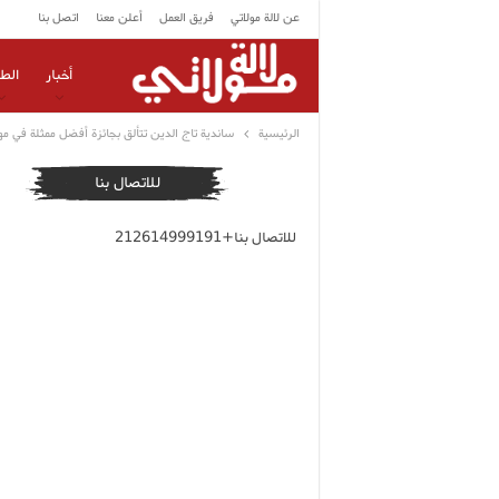
عن لالة مولاتي
فريق العمل
أعلن معنا
اتصل بنا
أخبار
الط
الرئيسية
ساندية تاج الدين تتألق بجائزة أفضل ممثلة في م
للاتصال بنا
للاتصال بنا+212614999191