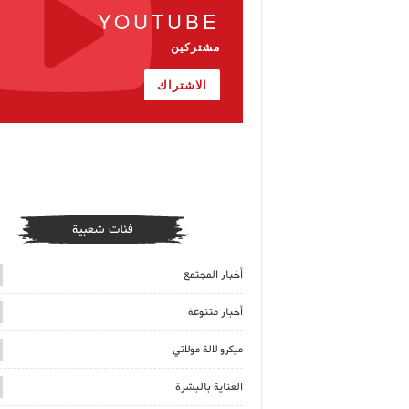
YOUTUBE
مشتركين
الاشتراك
فئات شعبية
أخبار المجتمع
أخبار متنوعة
ميكرو لالة مولاتي
العناية بالبشرة