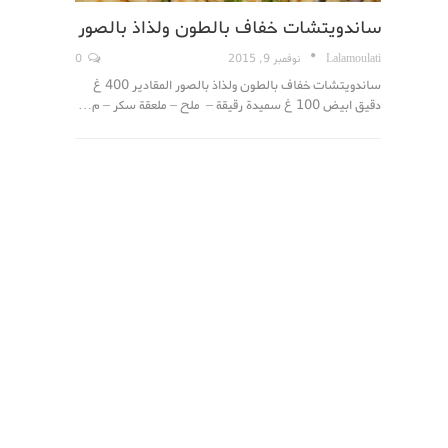
ساندويتشات خفاف بالطون ولذاذ بالصور
Lalamoulati
نوفمبر 9, 2015
0
ساندويتشات خفاف بالطون ولذاذ بالصور المقادير 400 غ
دقيق ابيض 100 غ سميدة رقيقة – ملح – ملعقة سكر – م…