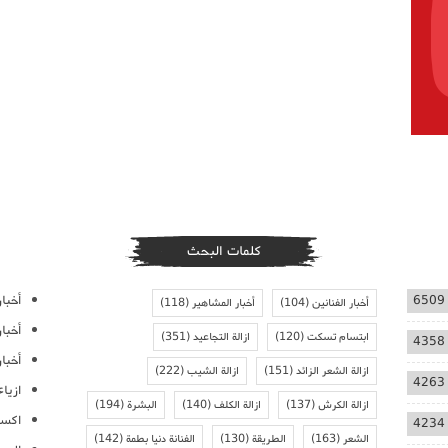
كلمات البحث
أخبار
6509
أخبار الفنانين
(104)
أخبار المشاهير
(118)
أخبا
ابتسام تسكت
(120)
ازالة التجاعيد
(351)
4358
أخبار
ازالة الشعر الزائد
(151)
ازالة الشيب
(222)
4263
ازيا
ازالة الكرش
(137)
ازالة الكلف
(140)
البشرة
(194)
اكسس
4234
الشعر
(163)
الطريقة
(130)
الفنانة دنيا بطمة
(142)