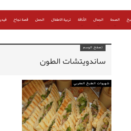
بخ
الصحة
الجمال
الأناقة
تربية الاطفال
الحمل
قصة نجاح
فيدي
تصفح الوسم
ساندويتشات الطون
شهيوات الطبخ المغربي