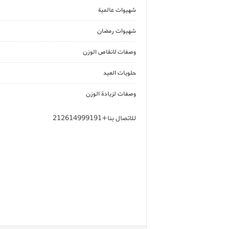
شهيوات عالمية
شهيوات رمضان
وصفات لانقاص الوزن
حلويات العيد
وصفات لزيادة الوزن
للاتصال بنا+212614999191