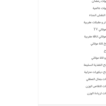
ات رمضان
ات عالمية
النقش الحناء
ر و مقبلات مغربية
ولاتي TV
مولاتي اناقة مغربية
 لالة مولاتي
ج
 لالة مولاتي
ح التغذية السليمة
ح ديكورات منزلية
ت جمال الصقلي
ت لانقاص الوزن
ت لزيادة الوزن